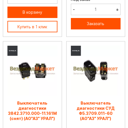
-
+
В корзину
Заказать
Купить в 1 клик
Выключатель
Выключатель
диагностики
диагностики СУД
3842.3710.000-11.161М
Ф5.3709.011-60
(снят) (АО"АЗ" УРАЛ")
(АО"АЗ" УРАЛ")