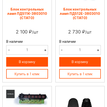
Блок контрольных
Блок контрольных
ламп ПД511К-3803010
ламп ПД512Е-3803010
(СТАТО)
(СТАТО)
2 100 ₽
2 730 ₽
/шт
/шт
В наличии
В наличии
-
+
-
+
В корзину
В корзину
Купить в 1 клик
Купить в 1 клик