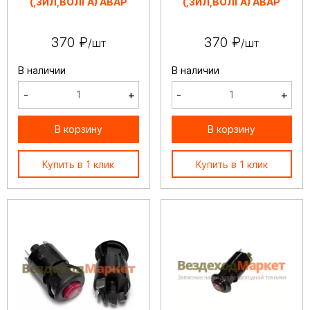
(,ЗИЛ,ВОЛГА) АВАР
(,ЗИЛ,ВОЛГА) АВАР
370 ₽
370 ₽
/шт
/шт
В наличии
В наличии
-
+
-
+
В корзину
В корзину
Купить в 1 клик
Купить в 1 клик