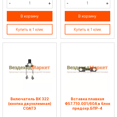
-
+
-
+
В корзину
В корзину
Купить в 1 клик
Купить в 1 клик
Включатель ВК 322
Вставка плавкая
(кнопка двухклемная)
Ф57.710.001/60А в блок
СОАТЭ
предохр.БПР-4