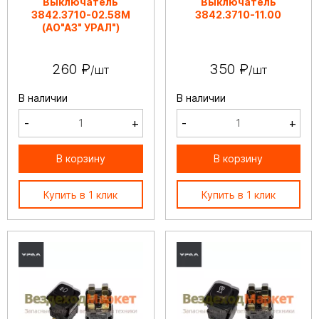
Выключатель
Выключатель
3842.3710-02.58М
3842.3710-11.00
(АО"АЗ" УРАЛ")
260 ₽
350 ₽
/шт
/шт
В наличии
В наличии
-
+
-
+
В корзину
В корзину
Купить в 1 клик
Купить в 1 клик