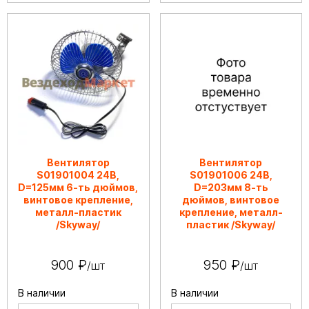
Вентилятор
Вентилятор
S01901004 24В,
S01901006 24В,
D=125мм 6-ть дюймов,
D=203мм 8-ть
винтовое крепление,
дюймов, винтовое
металл-пластик
крепление, металл-
/Skyway/
пластик /Skyway/
900 ₽
950 ₽
/шт
/шт
В наличии
В наличии