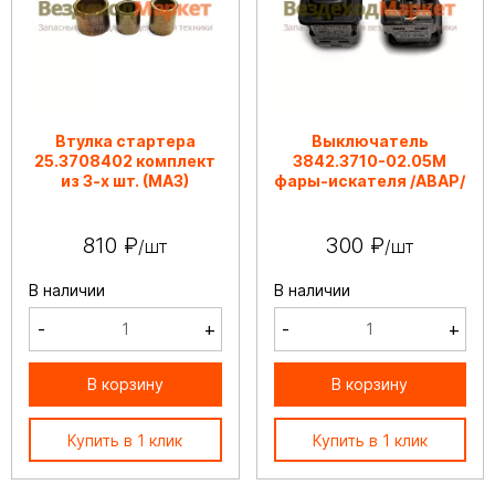
Втулка стартера
Выключатель
25.3708402 комплект
3842.3710-02.05М
из 3-х шт. (МАЗ)
фары-искателя /АВАР/
810 ₽
300 ₽
/шт
/шт
В наличии
В наличии
-
+
-
+
В корзину
В корзину
Купить в 1 клик
Купить в 1 клик