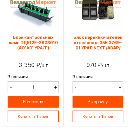
Блок контрольных
Блок переключателей
ламп ПД512Е-3803010
стеклопод. 355.3769-
(АО"АЗ" УРАЛ")
01 УРАЛ NEXT /АВАР/
3 350 ₽
970 ₽
/шт
/шт
В наличии
В наличии
-
+
-
+
В корзину
В корзину
Купить в 1 клик
Купить в 1 клик