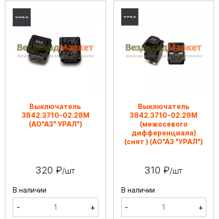
Выключатель
Выключатель
3842.3710-02.28М
3842.3710-02.29М
(АО"АЗ" УРАЛ")
(межосевого
дифференциала)
(снят ) (АО"АЗ "УРАЛ")
320 ₽
310 ₽
/шт
/шт
В наличии
В наличии
-
+
-
+