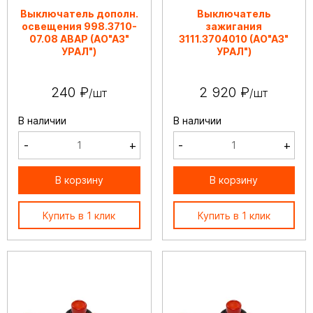
Выключатель дополн.
Выключатель
освещения 998.3710-
зажигания
07.08 АВАР (АО"АЗ"
3111.3704010 (АО"АЗ"
УРАЛ")
УРАЛ")
240 ₽
2 920 ₽
/шт
/шт
В наличии
В наличии
-
+
-
+
В корзину
В корзину
Купить в 1 клик
Купить в 1 клик