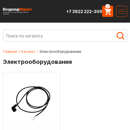
0
+7 3822 222-309
Запасные части для вездеходной
техники
Главная
/
Каталог
/
Электрооборудование
Электрооборудование