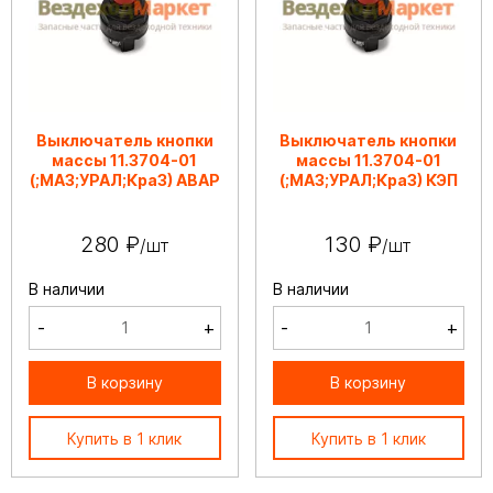
Выключатель кнопки
Выключатель кнопки
массы 11.3704-01
массы 11.3704-01
(;МАЗ;УРАЛ;КраЗ) АВАР
(;МАЗ;УРАЛ;КраЗ) КЭП
280 ₽
130 ₽
/шт
/шт
В наличии
В наличии
-
+
-
+
В корзину
В корзину
Купить в 1 клик
Купить в 1 клик