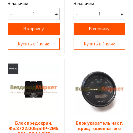
В наличии
В наличии
-
+
-
+
В корзину
В корзину
Купить в 1 клик
Купить в 1 клик
Блок предохран.
Блок указатель част.
Ф5.3722.005/БПР-2М5
вращ. коленчатого