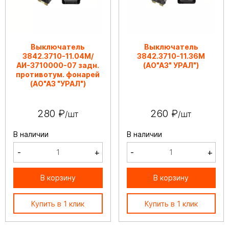
Выключатель
Выключатель
3842.3710-11.04М/
3842.3710-11.36М
АИ-3710000-07 задн.
(АО"АЗ" УРАЛ")
противотум. фонарей
(АО"АЗ "УРАЛ")
280 ₽
260 ₽
/шт
/шт
В наличии
В наличии
-
+
-
+
В корзину
В корзину
Купить в 1 клик
Купить в 1 клик