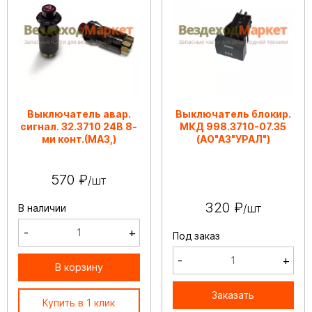
Выключатель авар.
Выключатель блокир.
сигнал. 32.3710 24В 8-
МКД 998.3710-07.35
ми конт.(МАЗ,)
(АО"АЗ"УРАЛ")
570 ₽
/шт
320 ₽
/шт
В наличии
-
+
Под заказ
-
+
В корзину
Заказать
Купить в 1 клик