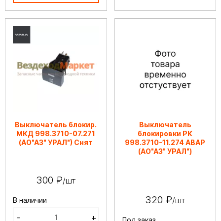
Выключатель блокир.
Выключатель
МКД 998.3710-07.271
блокировки РК
(АО"АЗ" УРАЛ") Снят
998.3710-11.274 АВАР
(АО"АЗ" УРАЛ")
300 ₽
/шт
320 ₽
/шт
В наличии
-
+
Под заказ