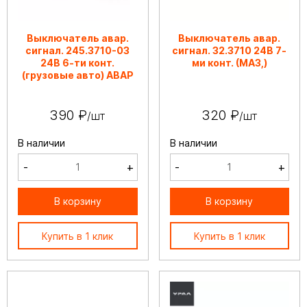
Выключатель авар.
Выключатель авар.
сигнал. 245.3710-03
сигнал. 32.3710 24В 7-
24В 6-ти конт.
ми конт. (МАЗ,)
(грузовые авто) АВАР
390 ₽
320 ₽
/шт
/шт
В наличии
В наличии
-
+
-
+
В корзину
В корзину
Купить в 1 клик
Купить в 1 клик