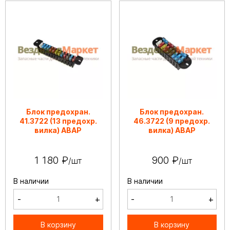
Блок предохран.
Блок предохран.
41.3722 (13 предохр.
46.3722 (9 предохр.
вилка) АВАР
вилка) АВАР
1 180 ₽
900 ₽
/шт
/шт
В наличии
В наличии
-
+
-
+
В корзину
В корзину