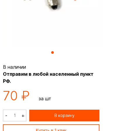
В наличии
Отправим в любой населенный пункт
РФ.
70 ₽
за шт
-
+
В корзину
Купить в 1 клик