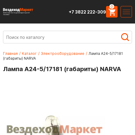
0
+7 3822 222-309
Запасные части для вездеходной
техники
Главная
/
Каталог
/
Электрооборудование
/
Лампа А24-5/17181
(габариты) NARVA
Лампа А24-5/17181 (габариты) NARVA