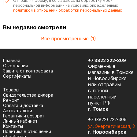
Отправляя форму, я соглашаюсь на обработку моей
персональной информации на условиях, определенных
политикой в отношении обработки персональных данных
.
Вы недавно смотрели
Все просмотренные (1)
Главная
+7 3822 222-309
О компании
Фирменные
Защита от контрафакта
магазины в Томске
Сертификаты
и Новосибирске
или отправим
Товары
в любой
Cвидетельства дилера
населенный
Ремонт
пункт РФ
Оплата и доставка
г. Томск
Автокаталоги
Гарантия и возврат
+7 (3822) 222-309
Личный кабинет
Контакты
ул. Энергетическая, 3
Политика в отношении
г. Новосибирск
обработки