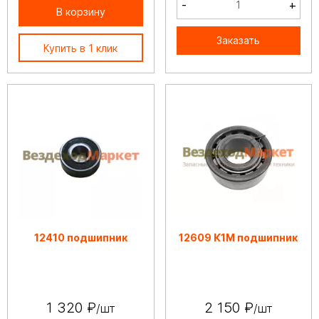
-
+
В корзину
Заказать
Купить в 1 клик
12410 подшипник
12609 К1М подшипник
1 320 ₽
2 150 ₽
/шт
/шт