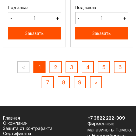
Под заказ
Под заказ
-
+
-
+
Заказать
Заказать
<
1
2
3
4
5
6
7
8
9
>
Главная
+7 3822 222-309
О компании
Фирменные
Защита от контрафакта
магазины в Томске
Сертификаты
и Новосибирске