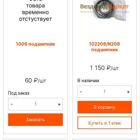
1006 подшипник
102208/N208
подшипник
1 150 ₽
/шт
60 ₽
/шт
В наличии
-
+
Под заказ
-
+
В корзину
Заказать
Купить в 1 клик