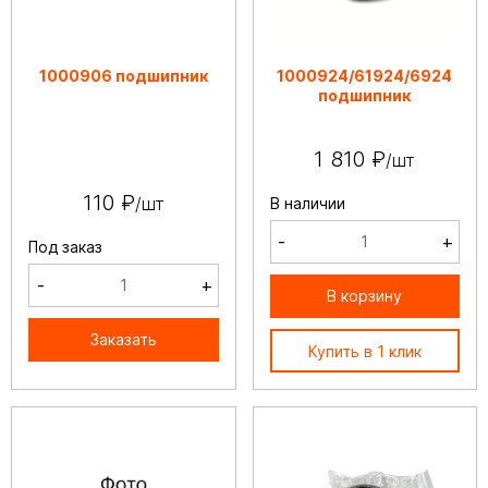
1000906 подшипник
1000924/61924/6924
подшипник
1 810 ₽
/шт
110 ₽
/шт
В наличии
-
+
Под заказ
-
+
В корзину
Заказать
Купить в 1 клик