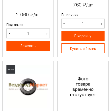
760 ₽
/шт
2 060 ₽
/шт
В наличии
-
+
Под заказ
-
+
В корзину
Заказать
Купить в 1 клик