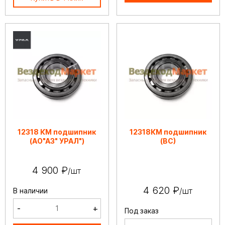
12318 КМ подшипник
12318КМ подшипник
(АО"АЗ" УРАЛ")
(ВС)
4 900 ₽
/шт
4 620 ₽
/шт
В наличии
-
+
Под заказ