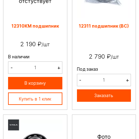
12310КМ подшипник
12311 подшипник (ВС)
2 190 ₽
/шт
2 790 ₽
/шт
В наличии
-
+
Под заказ
-
+
В корзину
Заказать
Купить в 1 клик