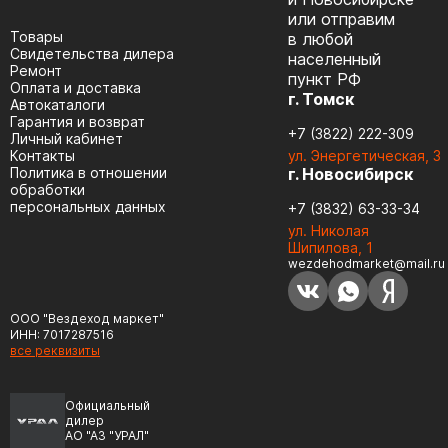
или отправим
Товары
в любой
Cвидетельства дилера
населенный
Ремонт
пункт РФ
Оплата и доставка
г. Томск
Автокаталоги
Гарантия и возврат
+7 (3822) 222-309
Личный кабинет
Контакты
ул. Энергетическая, 3
Политика в отношении
г. Новосибирск
обработки
персональных данных
+7 (3832) 63-33-34
ул. Николая
Шипилова, 1
wezdehodmarket@mail.ru
ООО "Вездеход маркет"
ИНН: 7017287516
все реквизиты
Официальный
дилер
АО "АЗ "УРАЛ"