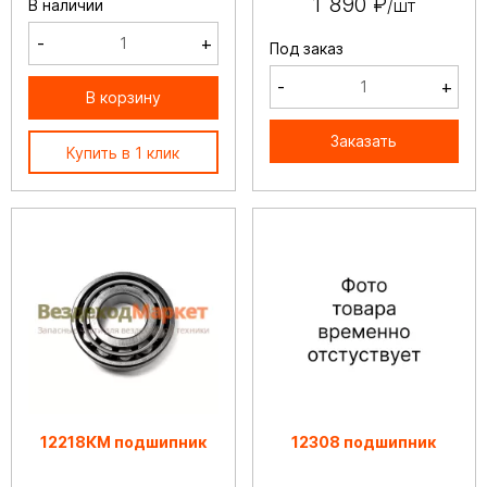
1 890 ₽
/шт
В наличии
-
+
Под заказ
-
+
В корзину
Заказать
Купить в 1 клик
12218КМ подшипник
12308 подшипник