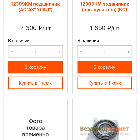
12309КМ подшипник
12309КМ подшипник
(АО"АЗ" УРАЛ")
(пов. кулак н/о) (ВС)
2 300 ₽
1 650 ₽
/шт
/шт
В наличии
В наличии
-
+
-
+
В корзину
В корзину
Купить в 1 клик
Купить в 1 клик