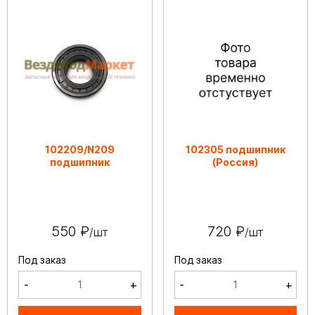
102209/N209
102305 подшипник
подшипник
(Россия)
550 ₽
720 ₽
/шт
/шт
Под заказ
Под заказ
-
+
-
+