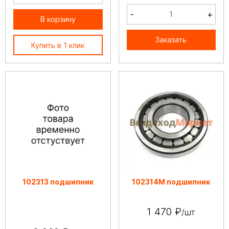
-
+
В корзину
Заказать
Купить в 1 клик
102313 подшипник
102314М подшипник
1 470 ₽
/шт