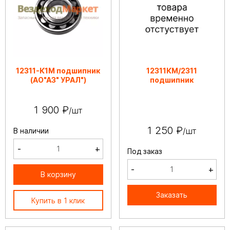
12311-К1М подшипник
12311КМ/2311
(АО"АЗ" УРАЛ")
подшипник
1 900 ₽
/шт
1 250 ₽
/шт
В наличии
-
+
Под заказ
-
+
В корзину
Заказать
Купить в 1 клик