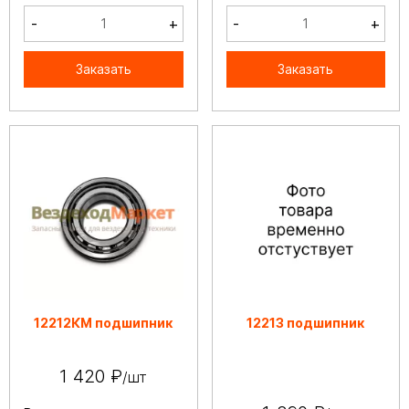
-
+
-
+
Заказать
Заказать
12212КМ подшипник
12213 подшипник
1 420 ₽
/шт