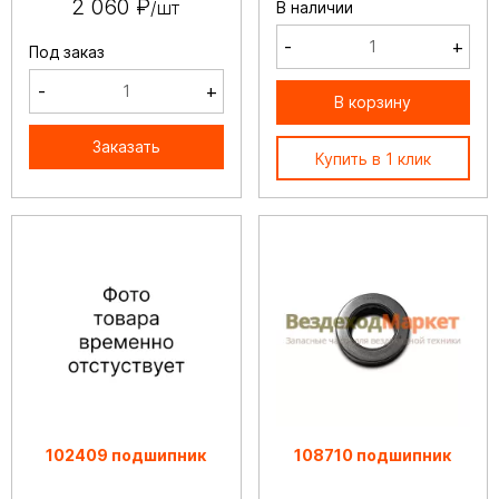
2 060 ₽
/шт
В наличии
-
+
Под заказ
-
+
В корзину
Заказать
Купить в 1 клик
102409 подшипник
108710 подшипник