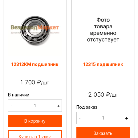
12312КМ подшипник
12315 подшипник
1 700 ₽
/шт
2 050 ₽
/шт
В наличии
-
+
Под заказ
-
+
В корзину
Заказать
Купить в 1 клик