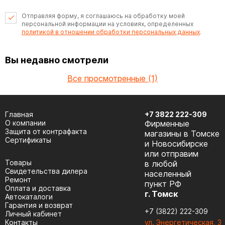
Отправляя форму, я соглашаюсь на обработку моей
персональной информации на условиях, определенных
политикой в отношении обработки персональных данных
.
Вы недавно смотрели
Все просмотренные (1)
Главная
+7 3822 222-309
О компании
Фирменные
Защита от контрафакта
магазины в Томске
Сертификаты
и Новосибирске
или отправим
Товары
в любой
Cвидетельства дилера
населенный
Ремонт
пункт РФ
Оплата и доставка
г. Томск
Автокаталоги
Гарантия и возврат
+7 (3822) 222-309
Личный кабинет
Контакты
ул. Энергетическая, 3