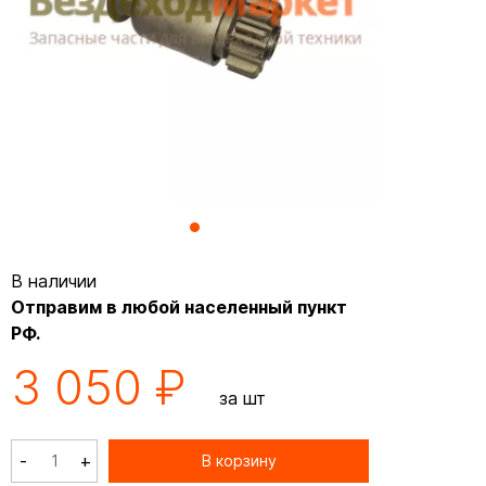
В наличии
Отправим в любой населенный пункт
РФ.
3 050 ₽
за шт
-
+
В корзину