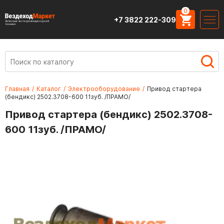
0
+7 3822 222-309
Запасные части для вездеходной
техники
Главная
/
Каталог
/
Электрооборудование
/
Привод стартера
(бендикс) 2502.3708-600 11зуб. /ПРАМО/
Привод стартера (бендикс) 2502.3708-
600 11зуб. /ПРАМО/