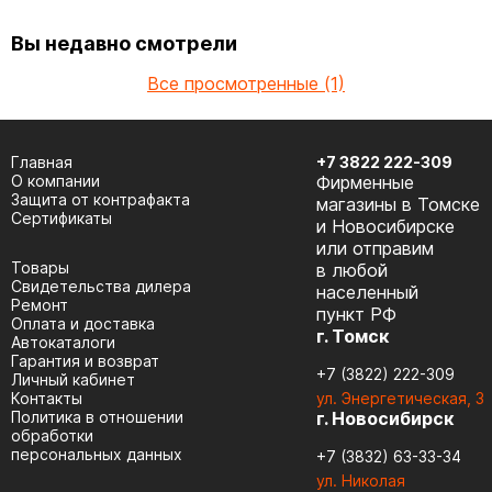
Вы недавно смотрели
Все просмотренные (1)
Главная
+7 3822 222-309
О компании
Фирменные
Защита от контрафакта
магазины в Томске
Сертификаты
и Новосибирске
или отправим
Товары
в любой
Cвидетельства дилера
населенный
Ремонт
пункт РФ
Оплата и доставка
г. Томск
Автокаталоги
Гарантия и возврат
+7 (3822) 222-309
Личный кабинет
Контакты
ул. Энергетическая, 3
Политика в отношении
г. Новосибирск
обработки
персональных данных
+7 (3832) 63-33-34
ул. Николая