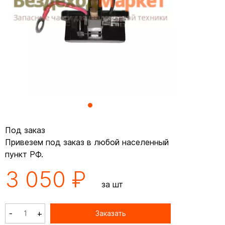
Под заказ
Привезем под заказ в любой населенный
пункт РФ.
3 050 ₽
за шт
-
+
Заказать