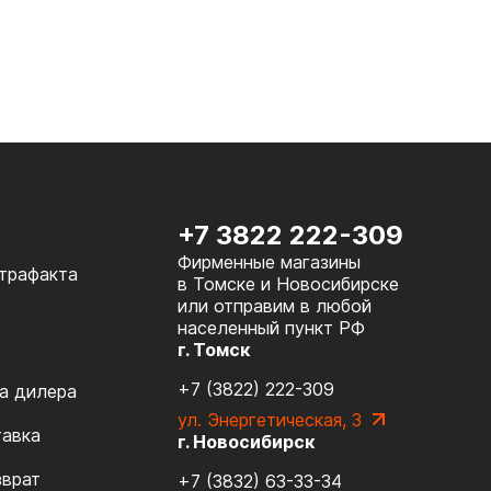
+7 3822 222-309
Фирменные магазины
нтрафакта
в Томске и Новосибирске
или отправим в любой
населенный пункт РФ
г. Томск
+7 (3822) 222-309
а дилера
ул. Энергетическая, 3
тавка
г. Новосибирск
зврат
+7 (3832) 63-33-34