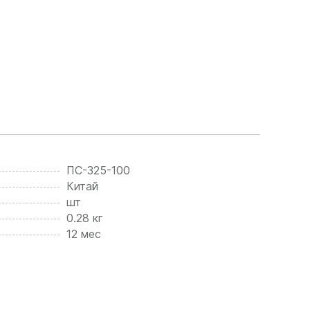
ПС-325-100
Китай
шт
0.28 кг
12 мес