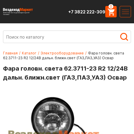
0
+7 3822 222-309
Запасные части для вездеходной
техники
Главная
/
Каталог
/
Электрооборудование
/
Фара головн. света
62.3711-23 R2 12/24В дальн. ближн.свет (ГАЗ,ПАЗ,УАЗ) Освар
Фара головн. света 62.3711-23 R2 12/24В
дальн. ближн.свет (ГАЗ,ПАЗ,УАЗ) Освар