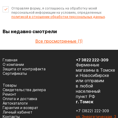
Отправляя форму, я соглашаюсь на обработку моей
персональной информации на условиях, определенных
политикой в отношении обработки персональных данных
.
Вы недавно смотрели
Все просмотренные (1)
Главная
+7 3822 222-309
О компании
Фирменные
Защита от контрафакта
магазины в Томске
Сертификаты
и Новосибирске
или отправим
Товары
в любой
Cвидетельства дилера
населенный
Ремонт
пункт РФ
Оплата и доставка
г. Томск
Автокаталоги
Гарантия и возврат
+7 (3822) 222-309
Личный кабинет
Контакты
ул. Энергетическая, 3