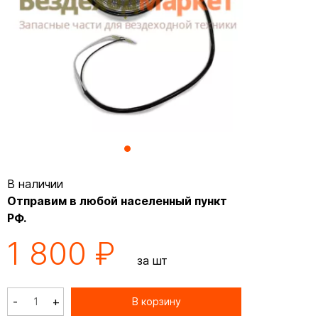
В наличии
Отправим в любой населенный пункт
РФ.
1 800 ₽
за шт
-
+
В корзину