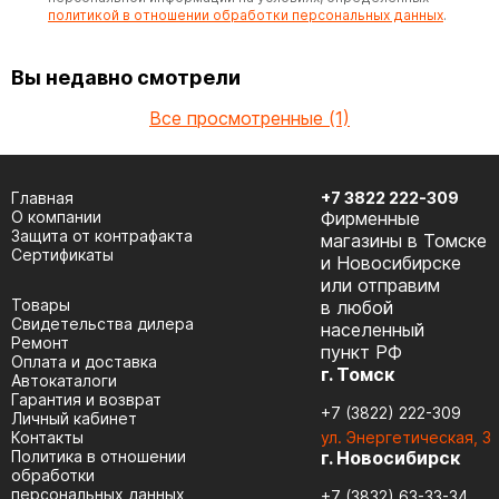
политикой в отношении обработки персональных данных
.
Вы недавно смотрели
Все просмотренные (1)
Главная
+7 3822 222-309
О компании
Фирменные
Защита от контрафакта
магазины в Томске
Сертификаты
и Новосибирске
или отправим
Товары
в любой
Cвидетельства дилера
населенный
Ремонт
пункт РФ
Оплата и доставка
г. Томск
Автокаталоги
Гарантия и возврат
+7 (3822) 222-309
Личный кабинет
Контакты
ул. Энергетическая, 3
Политика в отношении
г. Новосибирск
обработки
персональных данных
+7 (3832) 63-33-34