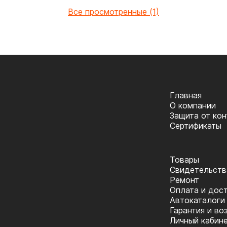
Все просмотренные (1)
Главная
О компании
Защита от ко
Сертификаты
Товары
Cвидетельств
Ремонт
Оплата и дос
Автокаталоги
Гарантия и во
Личный кабин