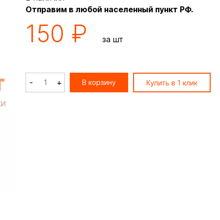
Отправим в любой населенный пункт РФ.
150 ₽
за шт
-
+
В корзину
Купить в 1 клик