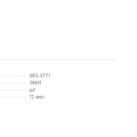
985.3777
ЭМИ
шт
12 мес