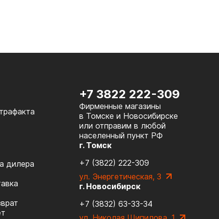
+7 3822 222-309
Фирменные магазины
нтрафакта
в Томске и Новосибирске
или отправим в любой
населенный пункт РФ
г. Томск
+7 (3822) 222-309
а дилера
ул. Энергетическая, 3
тавка
г. Новосибирск
зврат
+7 (3832) 63-33-34
ет
ул. Николая Шипилова, 1