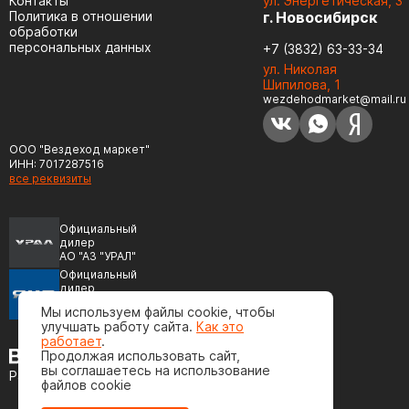
Контакты
ул. Энергетическая, 3
Политика в отношении
г. Новосибирск
обработки
персональных данных
+7 (3832) 63-33-34
ул. Николая
Шипилова, 1
wezdehodmarket@mail.ru
ООО "Вездеход маркет"
ИНН: 7017287516
все реквизиты
Официальный
дилер
АО "АЗ "УРАЛ"
Официальный
дилер
ПАО "Автодизель"
Мы используем файлы cookie, чтобы
(ЯМЗ)
улучшать работу сайта.
Как это
работает
.
Продолжая использовать сайт,
вы соглашаетесь на использование
Разработка сайта
файлов cookie