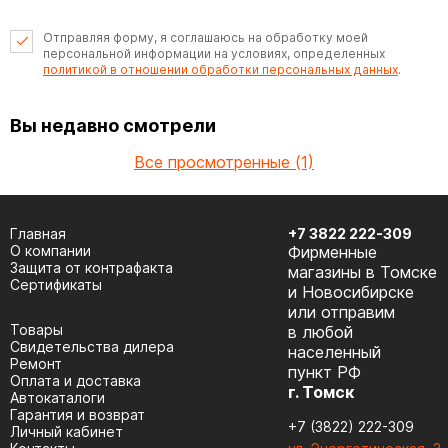
Отправляя форму, я соглашаюсь на обработку моей
персональной информации на условиях, определенных
политикой в отношении обработки персональных данных
.
Вы недавно смотрели
Все просмотренные (1)
Главная
+7 3822 222-309
О компании
Фирменные
Защита от контрафакта
магазины в Томске
Сертификаты
и Новосибирске
или отправим
Товары
в любой
Cвидетельства дилера
населенный
Ремонт
пункт РФ
Оплата и доставка
г. Томск
Автокаталоги
Гарантия и возврат
+7 (3822) 222-309
Личный кабинет