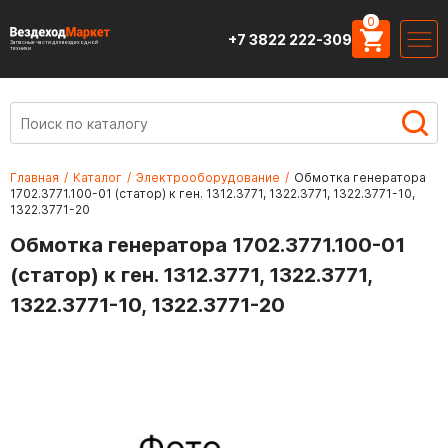
0
+7 3822 222-309
Запасные части для вездеходной
техники
Главная
/
Каталог
/
Электрооборудование
/
Обмотка генератора
1702.3771.100-01 (статор) к ген. 1312.3771, 1322.3771, 1322.3771-10,
1322.3771-20
Обмотка генератора 1702.3771.100-01
(статор) к ген. 1312.3771, 1322.3771,
1322.3771-10, 1322.3771-20