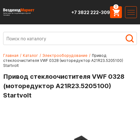
0
+7 3822 222-309
Запасные части для вездеходной
техники
Главная
/
Каталог
/
Электрооборудование
/
Привод
стеклоочистителя VWF 0328 (моторедуктор A21R23.5205100)
Startvolt
Привод стеклоочистителя VWF 0328
(моторедуктор A21R23.5205100)
Startvolt