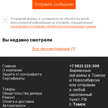
Отправить сообщение
Отправляя форму, я соглашаюсь на обработку моей
персональной информации на условиях, определенных
политикой в отношении обработки персональных данных
.
Вы недавно смотрели
Все просмотренные (1)
Главная
+7 3822 222-309
О компании
Фирменные
Защита от контрафакта
магазины в Томске
Сертификаты
и Новосибирске
или отправим
Товары
в любой
Cвидетельства дилера
населенный
Ремонт
пункт РФ
Оплата и доставка
г. Томск
Автокаталоги