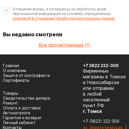
Отправляя форму, я соглашаюсь на обработку моей
персональной информации на условиях, определенных
политикой в отношении обработки персональных данных
.
Вы недавно смотрели
Все просмотренные (1)
Главная
+7 3822 222-309
О компании
Фирменные
Защита от контрафакта
магазины в Томске
Сертификаты
и Новосибирске
или отправим
Товары
в любой
Cвидетельства дилера
населенный
Ремонт
пункт РФ
Оплата и доставка
г. Томск
Автокаталоги
Гарантия и возврат
+7 (3822) 222-309
Личный кабинет
Контакты
ул. Энергетическая, 3