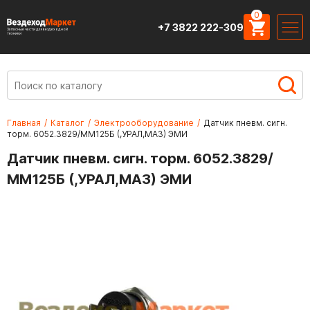
0
+7 3822 222-309
Запасные части для вездеходной
техники
Главная
/
Каталог
/
Электрооборудование
/
Датчик пневм. сигн.
торм. 6052.3829/ММ125Б (,УРАЛ,МАЗ) ЭМИ
Датчик пневм. сигн. торм. 6052.3829/
ММ125Б (,УРАЛ,МАЗ) ЭМИ