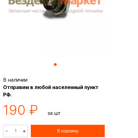
В наличии
Отправим в любой населенный пункт
РФ.
190 ₽
за шт
-
+
В корзину