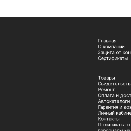
Главная
О компании
Защита от ко
Сертификаты
Товары
Cвидетельств
Ремонт
Оплата и дос
Автокаталоги
Гарантия и во
Личный кабин
Контакты
Политика в о
персональных