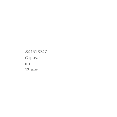
S4151.3747
Страус
шт
12 мес