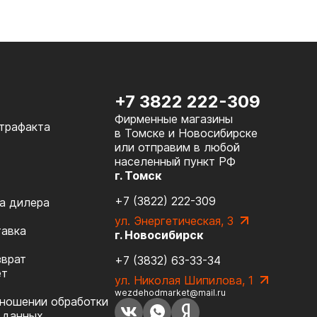
+7 3822 222-309
Фирменные магазины
нтрафакта
в Томске и Новосибирске
или отправим в любой
населенный пункт РФ
г. Томск
+7 (3822) 222-309
а дилера
ул. Энергетическая, 3
тавка
г. Новосибирск
зврат
+7 (3832) 63-33-34
ет
ул. Николая Шипилова, 1
wezdehodmarket@mail.ru
тношении обработки
 данных