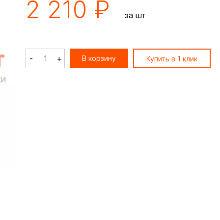
2 210 ₽
за шт
-
+
В корзину
Купить в 1 клик