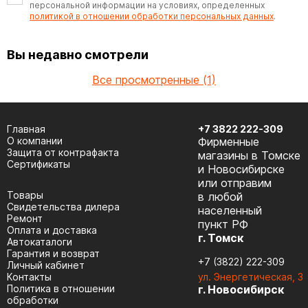
персональной информации на условиях, определенных
политикой в отношении обработки персональных данных
.
Вы недавно смотрели
Все просмотренные (1)
Главная
+7 3822 222-309
О компании
Фирменные
Защита от контрафакта
магазины в Томске
Сертификаты
и Новосибирске
или отправим
Товары
в любой
Cвидетельства дилера
населенный
Ремонт
пункт РФ
Оплата и доставка
г. Томск
Автокаталоги
Гарантия и возврат
+7 (3822) 222-309
Личный кабинет
Контакты
ул. Энергетическая, 3
Политика в отношении
г. Новосибирск
обработки