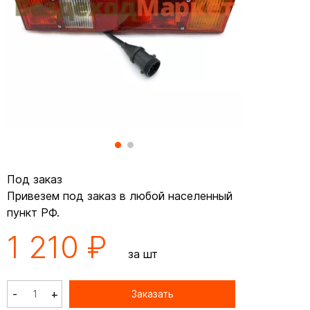
Под заказ
Привезем под заказ в любой населенный
пункт РФ.
1 210 ₽
за шт
-
+
Заказать