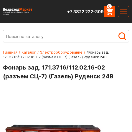
0
+7 3822 222-309
Запасные части для вездеходной
техники
Главная
/
Каталог
/
Электрооборудование
/
Фонарь зад.
171.3716/112.02.16-02 (разъем СЦ-7) (Газель) Руденск 24В
Фонарь зад. 171.3716/112.02.16-02
(разъем СЦ-7) (Газель) Руденск 24В