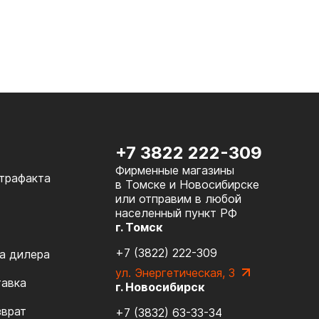
+7 3822 222-309
Фирменные магазины
нтрафакта
в Томске и Новосибирске
или отправим в любой
населенный пункт РФ
г. Томск
+7 (3822) 222-309
а дилера
ул. Энергетическая, 3
тавка
г. Новосибирск
зврат
+7 (3832) 63-33-34