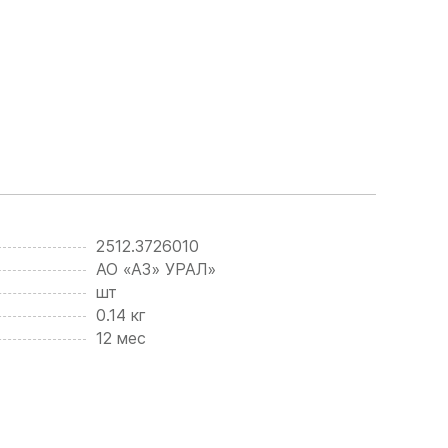
2512.3726010
АО «АЗ» УРАЛ»
шт
0.14 кг
12 мес