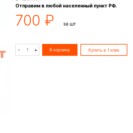
Отправим в любой населенный пункт РФ.
700 ₽
за шт
-
+
В корзину
Купить в 1 клик