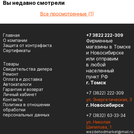
Вы недавно смотрели
Все просмотренные (1)
Главная
+7 3822 222-309
О компании
Фирменные
Защита от контрафакта
магазины в Томске
Сертификаты
и Новосибирске
или отправим
Товары
в любой
Cвидетельства дилера
населенный
Ремонт
пункт РФ
Оплата и доставка
г. Томск
Автокаталоги
Гарантия и возврат
+7 (3822) 222-309
Личный кабинет
Контакты
ул. Энергетическая, 3
Политика в отношении
г. Новосибирск
обработки
персональных данных
+7 (3832) 63-33-34
ул. Николая
Шипилова, 1
wezdehodmarket@mail.ru