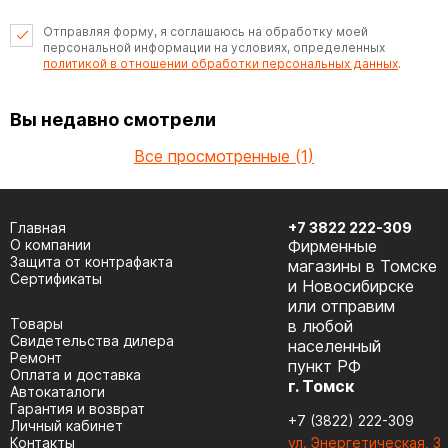
Отправляя форму, я соглашаюсь на обработку моей
персональной информации на условиях, определенных
политикой в отношении обработки персональных данных
.
Вы недавно смотрели
Все просмотренные (1)
Главная
+7 3822 222-309
О компании
Фирменные
Защита от контрафакта
магазины в Томске
Сертификаты
и Новосибирске
или отправим
Товары
в любой
Cвидетельства дилера
населенный
Ремонт
пункт РФ
Оплата и доставка
г. Томск
Автокаталоги
Гарантия и возврат
+7 (3822) 222-309
Личный кабинет
Контакты
ул. Энергетическая, 3