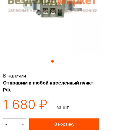
В наличии
Отправим в любой населенный пункт
РФ.
1 680 ₽
за шт
-
+
В корзину