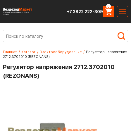
0
+7 3822 222-309
Запасные части для вездеходной
техники
Главная
/
Каталог
/
Электрооборудование
/
Регулятор напряжения
2712.3702010 (REZONANS)
Регулятор напряжения 2712.3702010
(REZONANS)