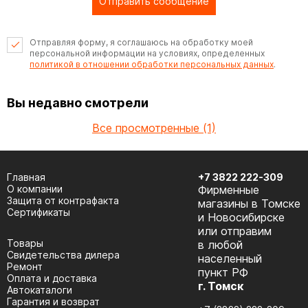
Отправить сообщение
Отправляя форму, я соглашаюсь на обработку моей
персональной информации на условиях, определенных
политикой в отношении обработки персональных данных
.
Вы недавно смотрели
Все просмотренные (1)
Главная
+7 3822 222-309
О компании
Фирменные
Защита от контрафакта
магазины в Томске
Сертификаты
и Новосибирске
или отправим
Товары
в любой
Cвидетельства дилера
населенный
Ремонт
пункт РФ
Оплата и доставка
г. Томск
Автокаталоги
Гарантия и возврат