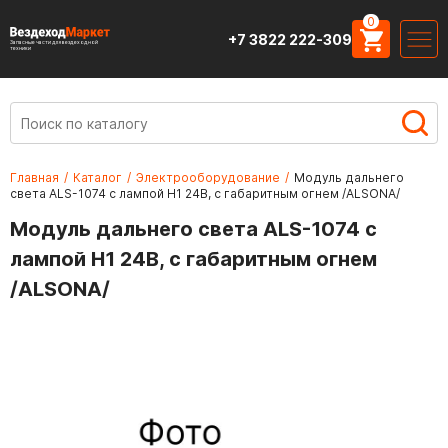
0
+7 3822 222-309
Запасные части для вездеходной
техники
Главная
/
Каталог
/
Электрооборудование
/
Модуль дальнего
света ALS-1074 с лампой Н1 24В, с габаритным огнем /ALSONA/
Модуль дальнего света ALS-1074 с
лампой Н1 24В, с габаритным огнем
/ALSONA/