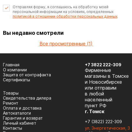
Отправляя форму, я соглашаюсь на обработку моей
персональной информации на условиях, определенных
политикой в отношении обработки персональных данных
.
Вы недавно смотрели
Все просмотренные (1)
Главная
+7 3822 222-309
О компании
Фирменные
Защита от контрафакта
магазины в Томске
Сертификаты
и Новосибирске
или отправим
Товары
в любой
Cвидетельства дилера
населенный
Ремонт
пункт РФ
Оплата и доставка
г. Томск
Автокаталоги
Гарантия и возврат
+7 (3822) 222-309
Личный кабинет
Контакты
ул. Энергетическая, 3