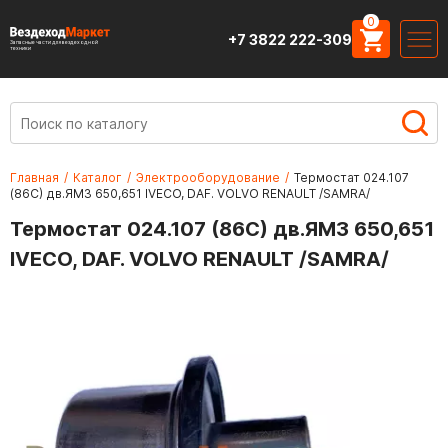
0
+7 3822 222-309
Запасные части для вездеходной
техники
Главная
/
Каталог
/
Электрооборудование
/
Термостат 024.107
(86С) дв.ЯМЗ 650,651 IVECO, DAF. VOLVO RENAULT /SAMRA/
Термостат 024.107 (86С) дв.ЯМЗ 650,651
IVECO, DAF. VOLVO RENAULT /SAMRA/