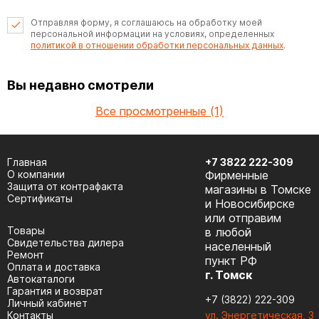
Отправляя форму, я соглашаюсь на обработку моей
персональной информации на условиях, определенных
политикой в отношении обработки персональных данных
.
Вы недавно смотрели
Все просмотренные (1)
Главная
+7 3822 222-309
О компании
Фирменные
Защита от контрафакта
магазины в Томске
Сертификаты
и Новосибирске
или отправим
Товары
в любой
Cвидетельства дилера
населенный
Ремонт
пункт РФ
Оплата и доставка
г. Томск
Автокаталоги
Гарантия и возврат
+7 (3822) 222-309
Личный кабинет
Контакты
ул. Энергетическая, 3