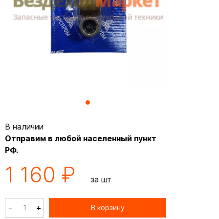
В наличии
Отправим в любой населенный пункт
РФ.
1 160 ₽
за шт
-
+
В корзину