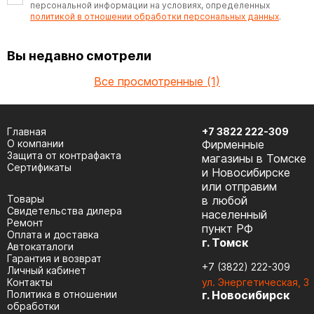
персональной информации на условиях, определенных
политикой в отношении обработки персональных данных
.
Вы недавно смотрели
Все просмотренные (1)
Главная
+7 3822 222-309
О компании
Фирменные
Защита от контрафакта
магазины в Томске
Сертификаты
и Новосибирске
или отправим
Товары
в любой
Cвидетельства дилера
населенный
Ремонт
пункт РФ
Оплата и доставка
г. Томск
Автокаталоги
Гарантия и возврат
+7 (3822) 222-309
Личный кабинет
Контакты
ул. Энергетическая, 3
Политика в отношении
г. Новосибирск
обработки