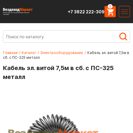
0
+7 3822 222-309
Запасные части для вездеходной
техники
Главная
/
Каталог
/
Электрооборудование
/
Кабель эл. витой 7,5м в
сб. с ПС-325 металл
Кабель эл. витой 7,5м в сб. с ПС-325
металл