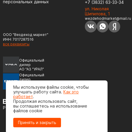
персональных данных
+7 (3832) 63-33-34
ул. Николая
Шипилова, 1
wezdehodmarket@mail.ru
ООО "Вездеход маркет"
ИНН: 7017287516
все реквизиты
Официальный
дилер
АО "АЗ "УРАЛ"
Официальный
дилер
ПАО "Автодизель"
Мы используем файлы cookie, чтобы
(ЯМЗ)
улучшать работу сайта.
Как это
работает
.
Продолжая использовать сайт,
вы соглашаетесь на использование
Разработка сайта
файлов cookie
Принять и закрыть