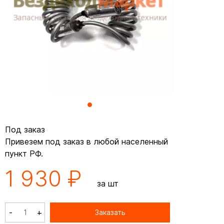
Под заказ
Привезем под заказ в любой населенный
пункт РФ.
1 930 ₽
за шт
-
+
Заказать