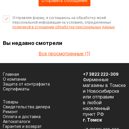
Отправить сообщение
Отправляя форму, я соглашаюсь на обработку моей
персональной информации на условиях, определенных
политикой в отношении обработки персональных данных
.
Вы недавно смотрели
Все просмотренные (1)
Главная
+7 3822 222-309
О компании
Фирменные
Защита от контрафакта
магазины в Томске
Сертификаты
и Новосибирске
или отправим
Товары
в любой
Cвидетельства дилера
населенный
Ремонт
пункт РФ
Оплата и доставка
г. Томск
Автокаталоги
Гарантия и возврат