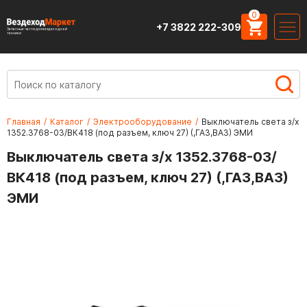
0
+7 3822 222-309
Запасные части для вездеходной
техники
Главная
/
Каталог
/
Электрооборудование
/
Выключатель света з/х
1352.3768-03/ВК418 (под разъем, ключ 27) (,ГАЗ,ВАЗ) ЭМИ
Выключатель света з/х 1352.3768-03/
ВК418 (под разъем, ключ 27) (,ГАЗ,ВАЗ)
ЭМИ