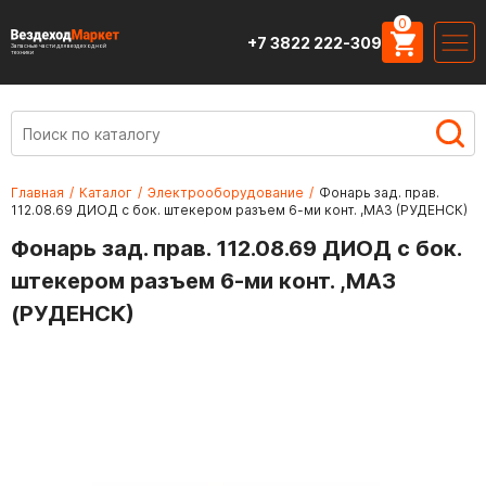
0
+7 3822 222-309
Запасные части для вездеходной
техники
Главная
/
Каталог
/
Электрооборудование
/
Фонарь зад. прав.
112.08.69 ДИОД с бок. штекером разъем 6-ми конт. ,МАЗ (РУДЕНСК)
Фонарь зад. прав. 112.08.69 ДИОД с бок.
штекером разъем 6-ми конт. ,МАЗ
(РУДЕНСК)