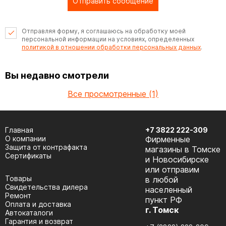
Отправить сообщение
Отправляя форму, я соглашаюсь на обработку моей
персональной информации на условиях, определенных
политикой в отношении обработки персональных данных
.
Вы недавно смотрели
Все просмотренные (1)
Главная
+7 3822 222-309
О компании
Фирменные
Защита от контрафакта
магазины в Томске
Сертификаты
и Новосибирске
или отправим
Товары
в любой
Cвидетельства дилера
населенный
Ремонт
пункт РФ
Оплата и доставка
г. Томск
Автокаталоги
Гарантия и возврат