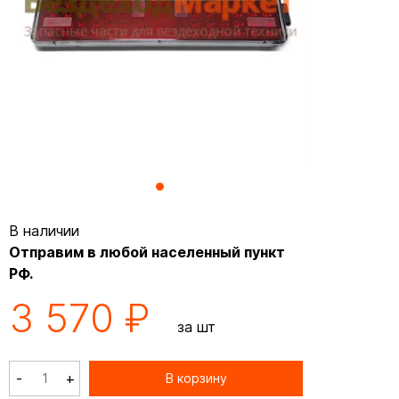
В наличии
Отправим в любой населенный пункт
РФ.
3 570 ₽
за шт
-
+
В корзину