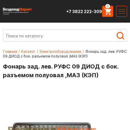
0
+7 3822 222-309
Запасные части для вездеходной
техники
Главная
/
Каталог
/
Электрооборудование
/
Фонарь зад. лев. РУФС
09 ДИОД с бок. разъемом полуовал ,МАЗ (КЭП)
Фонарь зад. лев. РУФС 09 ДИОД с бок.
разъемом полуовал ,МАЗ (КЭП)