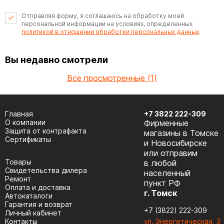
Отправляя форму, я соглашаюсь на обработку моей
персональной информации на условиях, определенных
политикой в отношении обработки персональных данных
.
Вы недавно смотрели
Все просмотренные (1)
Главная
+7 3822 222-309
О компании
Фирменные
Защита от контрафакта
магазины в Томске
Сертификаты
и Новосибирске
или отправим
Товары
в любой
Cвидетельства дилера
населенный
Ремонт
пункт РФ
Оплата и доставка
г. Томск
Автокаталоги
Гарантия и возврат
+7 (3822) 222-309
Личный кабинет
Контакты
ул. Энергетическая, 3