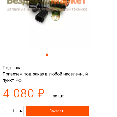
Под заказ
Привезем под заказ в любой населенный
пункт РФ.
4 080 ₽
за шт
-
+
Заказать