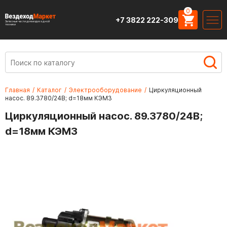
0
+7 3822 222-309
Запасные части для вездеходной
техники
Главная
/
Каталог
/
Электрооборудование
/
Циркуляционный
насос. 89.3780/24В; d=18мм КЭМЗ
Циркуляционный насос. 89.3780/24В;
d=18мм КЭМЗ