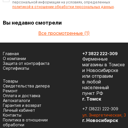
персональной информации на условиях, определенных
политикой в отношении обработки персональных данных
.
Вы недавно смотрели
Все просмотренные (1)
Главная
+7 3822 222-309
О компании
Фирменные
Защита от контрафакта
магазины в Томске
Сертификаты
и Новосибирске
или отправим
Товары
в любой
Cвидетельства дилера
населенный
Ремонт
пункт РФ
Оплата и доставка
г. Томск
Автокаталоги
Гарантия и возврат
+7 (3822) 222-309
Личный кабинет
Контакты
ул. Энергетическая, 3
Политика в отношении
г. Новосибирск
обработки