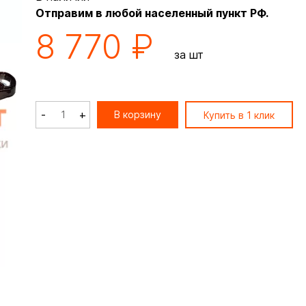
Отправим в любой населенный пункт РФ.
8 770 ₽
за шт
-
+
В корзину
Купить в 1 клик