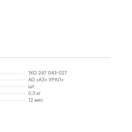
1КО 247 043-027
АО «АЗ» УРАЛ»
шт
0.3 кг
12 мес