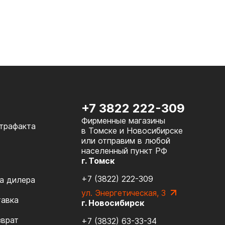
+7 3822 222-309
Фирменные магазины
нтрафакта
в Томске и Новосибирске
или отправим в любой
населенный пункт РФ
г. Томск
+7 (3822) 222-309
а дилера
ул. Энергетическая, 3
тавка
г. Новосибирск
зврат
+7 (3832) 63-33-34