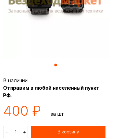
В наличии
Отправим в любой населенный пункт
РФ.
400 ₽
за шт
-
+
В корзину