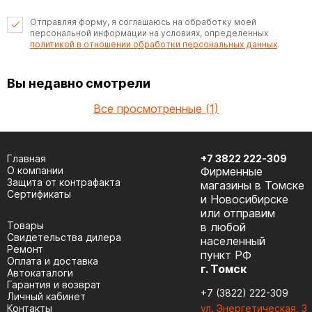
Отправляя форму, я соглашаюсь на обработку моей
персональной информации на условиях, определенных
политикой в отношении обработки персональных данных
.
Вы недавно смотрели
Все просмотренные (1)
Главная
+7 3822 222-309
О компании
Фирменные
Защита от контрафакта
магазины в Томске
Сертификаты
и Новосибирске
или отправим
Товары
в любой
Cвидетельства дилера
населенный
Ремонт
пункт РФ
Оплата и доставка
г. Томск
Автокаталоги
Гарантия и возврат
+7 (3822) 222-309
Личный кабинет
Контакты
ул. Энергетическая, 3