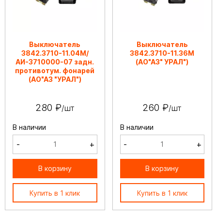
Выключатель
Выключатель
3842.3710-11.04М/
3842.3710-11.36М
АИ-3710000-07 задн.
(АО"АЗ" УРАЛ")
противотум. фонарей
(АО"АЗ "УРАЛ")
280 ₽
260 ₽
/шт
/шт
В наличии
В наличии
-
+
-
+
В корзину
В корзину
Купить в 1 клик
Купить в 1 клик