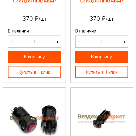
(,ЗИЛ,ВОЛГА) АВАР
(,ЗИЛ,ВОЛГА) АВАР
370 ₽
370 ₽
/шт
/шт
В наличии
В наличии
-
+
-
+
В корзину
В корзину
Купить в 1 клик
Купить в 1 клик