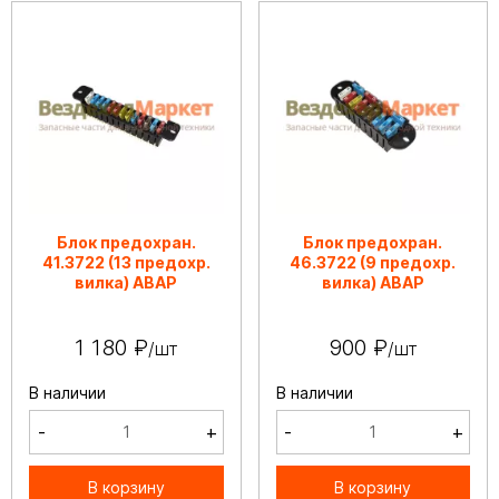
Блок предохран.
Блок предохран.
41.3722 (13 предохр.
46.3722 (9 предохр.
вилка) АВАР
вилка) АВАР
1 180 ₽
900 ₽
/шт
/шт
В наличии
В наличии
-
+
-
+
В корзину
В корзину