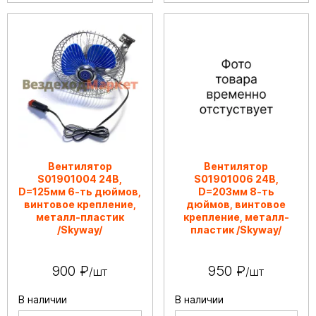
Вентилятор
Вентилятор
S01901004 24В,
S01901006 24В,
D=125мм 6-ть дюймов,
D=203мм 8-ть
винтовое крепление,
дюймов, винтовое
металл-пластик
крепление, металл-
/Skyway/
пластик /Skyway/
900 ₽
950 ₽
/шт
/шт
В наличии
В наличии