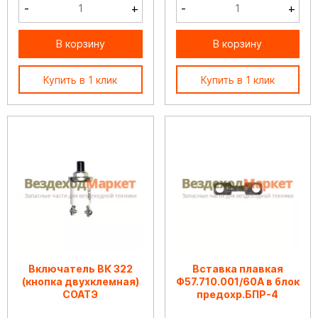
-
+
-
+
В корзину
В корзину
Купить в 1 клик
Купить в 1 клик
Включатель ВК 322
Вставка плавкая
(кнопка двухклемная)
Ф57.710.001/60А в блок
СОАТЭ
предохр.БПР-4