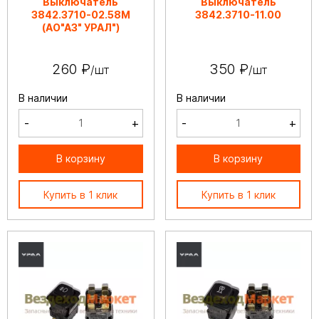
Выключатель
Выключатель
3842.3710-02.58М
3842.3710-11.00
(АО"АЗ" УРАЛ")
260 ₽
350 ₽
/шт
/шт
В наличии
В наличии
-
+
-
+
В корзину
В корзину
Купить в 1 клик
Купить в 1 клик