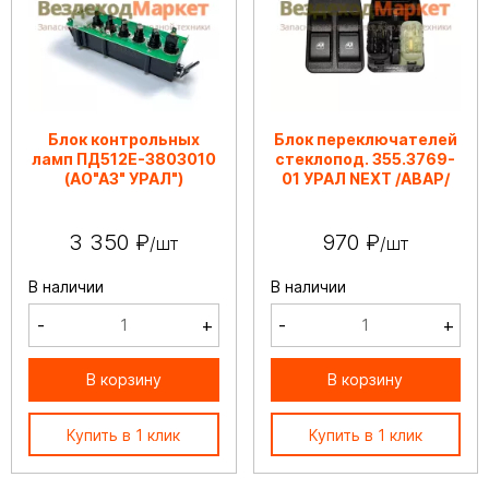
Блок контрольных
Блок переключателей
ламп ПД512Е-3803010
стеклопод. 355.3769-
(АО"АЗ" УРАЛ")
01 УРАЛ NEXT /АВАР/
3 350 ₽
970 ₽
/шт
/шт
В наличии
В наличии
-
+
-
+
В корзину
В корзину
Купить в 1 клик
Купить в 1 клик