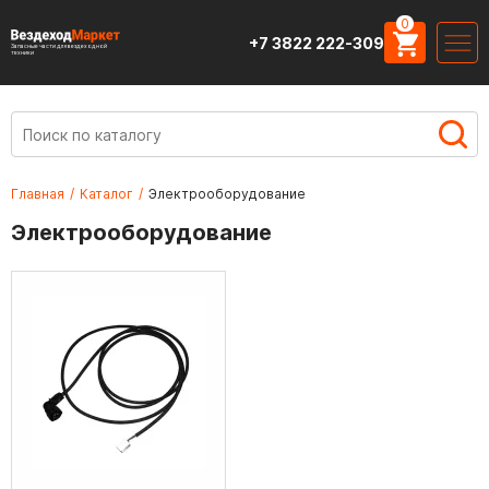
0
+7 3822 222-309
Запасные части для вездеходной
техники
Главная
/
Каталог
/
Электрооборудование
Электрооборудование