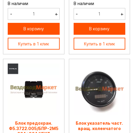
В наличии
В наличии
-
+
-
+
В корзину
В корзину
Купить в 1 клик
Купить в 1 клик
Блок предохран.
Блок указатель част.
Ф5.3722.005/БПР-2М5
вращ. коленчатого