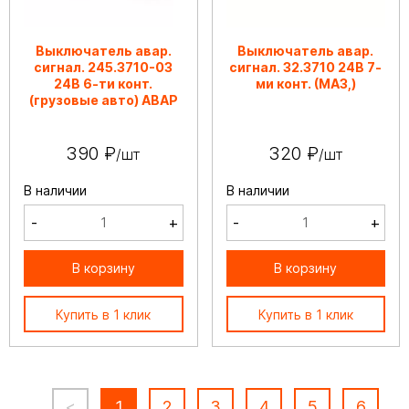
Выключатель авар.
Выключатель авар.
сигнал. 245.3710-03
сигнал. 32.3710 24В 7-
24В 6-ти конт.
ми конт. (МАЗ,)
(грузовые авто) АВАР
390 ₽
320 ₽
/шт
/шт
В наличии
В наличии
-
+
-
+
В корзину
В корзину
Купить в 1 клик
Купить в 1 клик
<
1
2
3
4
5
6