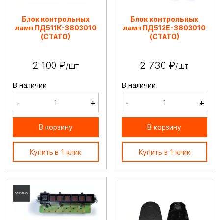
Блок контрольных
Блок контрольных
ламп ПД511К-3803010
ламп ПД512Е-3803010
(СТАТО)
(СТАТО)
2 100 ₽
2 730 ₽
/шт
/шт
В наличии
В наличии
-
+
-
+
В корзину
В корзину
Купить в 1 клик
Купить в 1 клик