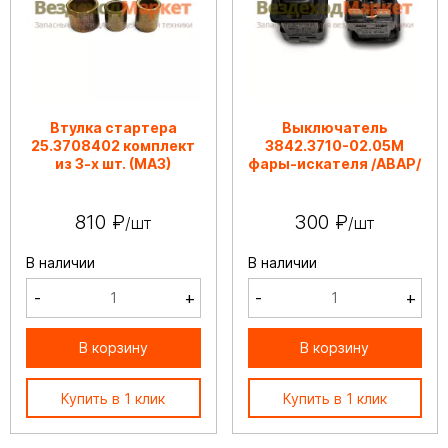
Втулка стартера
Выключатель
25.3708402 комплект
3842.3710-02.05М
из 3-х шт. (МАЗ)
фары-искателя /АВАР/
810 ₽
300 ₽
/шт
/шт
В наличии
В наличии
-
+
-
+
В корзину
В корзину
Купить в 1 клик
Купить в 1 клик