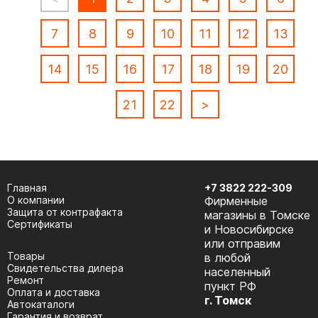
7
8
9
10
11
12
13
14
15
16
17
18
19
20
21
22
>
Главная
+7 3822 222-309
О компании
Фирменные
Защита от контрафакта
магазины в Томске
Сертификаты
и Новосибирске
или отправим
Товары
в любой
Cвидетельства дилера
населенный
Ремонт
пункт РФ
Оплата и доставка
г. Томск
Автокаталоги
Гарантия и возврат