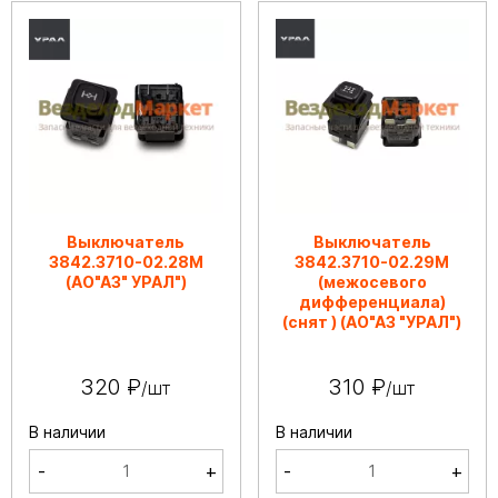
Выключатель
Выключатель
3842.3710-02.28М
3842.3710-02.29М
(АО"АЗ" УРАЛ")
(межосевого
дифференциала)
(снят ) (АО"АЗ "УРАЛ")
320 ₽
310 ₽
/шт
/шт
В наличии
В наличии
-
+
-
+