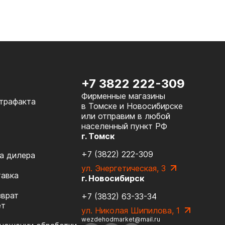
+7 3822 222-309
Фирменные магазины
нтрафакта
в Томске и Новосибирске
или отправим в любой
населенный пункт РФ
г. Томск
+7 (3822) 222-309
а дилера
ул. Энергетическая, 3
тавка
г. Новосибирск
зврат
+7 (3832) 63-33-34
ет
ул. Николая Шипилова, 1
wezdehodmarket@mail.ru