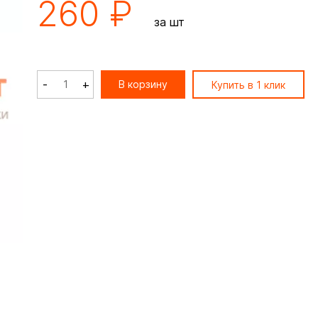
260 ₽
за шт
-
+
В корзину
Купить в 1 клик