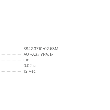
3842.3710-02.58М
АО «АЗ» УРАЛ»
шт
0.02 кг
12 мес