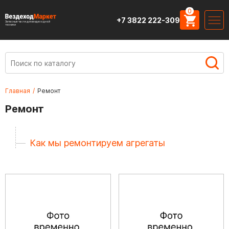
0
+7 3822 222-309
Запасные части для вездеходной
техники
Главная
/
Ремонт
Ремонт
Как мы ремонтируем агрегаты