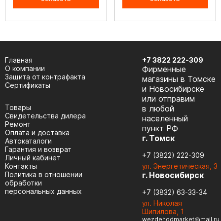
Главная
+7 3822 222-309
О компании
Фирменные
Защита от контрафакта
магазины в Томске
Сертификаты
и Новосибирске
или отправим
Товары
в любой
Cвидетельства дилера
населенный
Ремонт
пункт РФ
Оплата и доставка
г. Томск
Автокаталоги
Гарантия и возврат
+7 (3822) 222-309
Личный кабинет
Контакты
ул. Энергетическая, 3
Политика в отношении
г. Новосибирск
обработки
персональных данных
+7 (3832) 63-33-34
ул. Николая
Шипилова, 1
wezdehodmarket@mail.ru