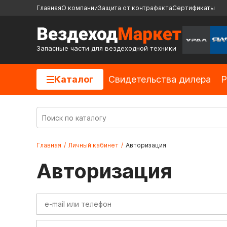
Главная
О компании
Защита от контрафакта
Сертификаты
Запасные части для вездеходной техники
Каталог
Cвидетельства дилера
Р
Главная
/
Личный кабинет
/
Авторизация
Авторизация