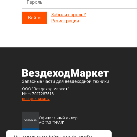
Забыли пароль?
Регистрация
ООО "Вездеход маркет"
ИНН: 7017287516
все реквизиты
Официальный дилер
АО "АЗ "УРАЛ"
Официальный дилер