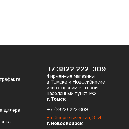
+7 3822 222-309
Фирменные магазины
нтрафакта
в Томске и Новосибирске
или отправим в любой
населенный пункт РФ
г. Томск
+7 (3822) 222-309
а дилера
ул. Энергетическая, 3
тавка
г. Новосибирск