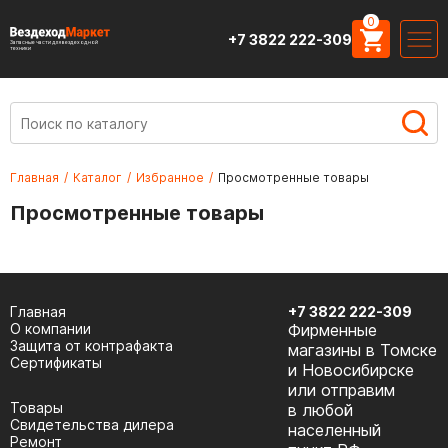
0
+7 3822 222-309
Запасные части для вездеходной
техники
Главная
/
Каталог
/
Избранное
/
Просмотренные товары
Просмотренные товары
Главная
+7 3822 222-309
О компании
Фирменные
Защита от контрафакта
магазины в Томске
Сертификаты
и Новосибирске
или отправим
Товары
в любой
Cвидетельства дилера
населенный
Ремонт