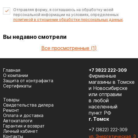
Отправляя форму, я соглашаюсь на обработку моей
персональной информации на условиях, определенных
политикой в отношении обработки персональных данных
.
Вы недавно смотрели
Все просмотренные (1)
Главная
+7 3822 222-309
О компании
Фирменные
Защита от контрафакта
магазины в Томске
Сертификаты
и Новосибирске
или отправим
Товары
в любой
Cвидетельства дилера
населенный
Ремонт
пункт РФ
Оплата и доставка
г. Томск
Автокаталоги
Гарантия и возврат
+7 (3822) 222-309
Личный кабинет
Контакты
ул. Энергетическая, 3