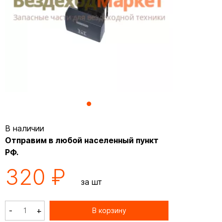
В наличии
Отправим в любой населенный пункт
РФ.
320 ₽
за шт
-
+
В корзину