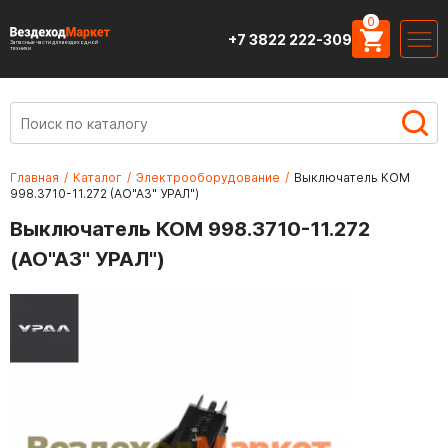
0
+7 3822 222-309
Запасные части для вездеходной
техники
Главная
/
Каталог
/
Электрооборудование
/
Выключатель КОМ
998.3710-11.272 (АО"АЗ" УРАЛ")
Выключатель КОМ 998.3710-11.272
(АО"АЗ" УРАЛ")