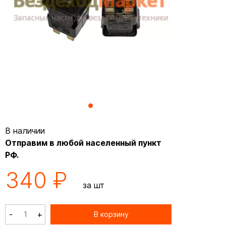
В наличии
Отправим в любой населенный пункт
РФ.
340 ₽
за шт
-
+
В корзину