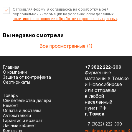
Отправляя форму, я соглашаюсь на обработку моей
персональной информации на условиях, определенных
политикой в отношении обработки персональных данных
.
Вы недавно смотрели
Все просмотренные (1)
Главная
+7 3822 222-309
О компании
Фирменные
Защита от контрафакта
магазины в Томске
Сертификаты
и Новосибирске
или отправим
Товары
в любой
Cвидетельства дилера
населенный
Ремонт
пункт РФ
Оплата и доставка
г. Томск
Автокаталоги
Гарантия и возврат
+7 (3822) 222-309
Личный кабинет
Контакты
ул. Энергетическая, 3