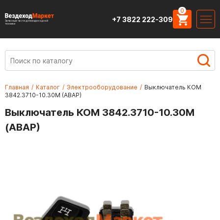
0
+7 3822 222-309
Запасные части для вездеходной
техники
Главная
/
Каталог
/
Электрооборудование
/
Выключатель КОМ
3842.3710-10.30М (АВАР)
Выключатель КОМ 3842.3710-10.30М
(АВАР)