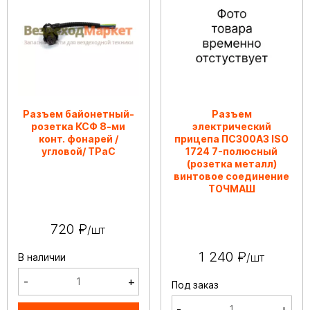
Разъем байонетный-
Разъем
розетка КСФ 8-ми
электрический
конт. фонарей /
прицепа ПС300АЗ ISO
угловой/ ТРаС
1724 7-полюсный
(розетка металл)
винтовое соединение
ТОЧМАШ
720 ₽
/шт
1 240 ₽
/шт
В наличии
-
+
Под заказ
-
+