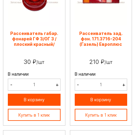
Рассеиватель габар.
Рассеиватель зад.
фонарей ГФ 3/ОГ 3 /
фон. 171.3716-204
плоский красный/
(Газель) Европлюс
30 ₽
210 ₽
/шт
/шт
В наличии
В наличии
-
+
-
+
В корзину
В корзину
Купить в 1 клик
Купить в 1 клик