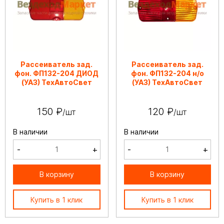
Рассеиватель зад.
Рассеиватель зад.
фон. ФП132-204 ДИОД
фон. ФП132-204 н/о
(УАЗ) ТехАвтоСвет
(УАЗ) ТехАвтоСвет
150 ₽
120 ₽
/шт
/шт
В наличии
В наличии
-
+
-
+
В корзину
В корзину
Купить в 1 клик
Купить в 1 клик