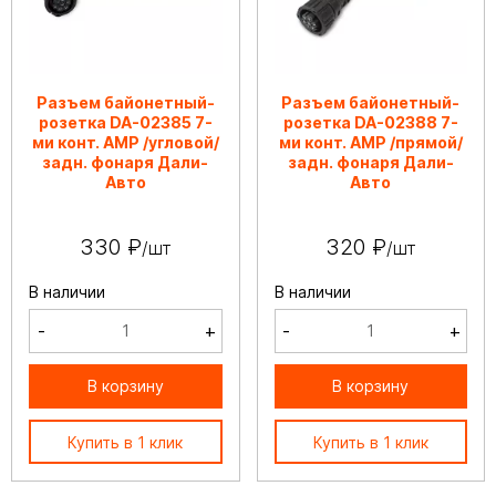
Разъем байонетный-
Разъем байонетный-
розетка DA-02385 7-
розетка DA-02388 7-
ми конт. АМР /угловой/
ми конт. АМР /прямой/
задн. фонаря Дали-
задн. фонаря Дали-
Авто
Авто
330 ₽
320 ₽
/шт
/шт
В наличии
В наличии
-
+
-
+
В корзину
В корзину
Купить в 1 клик
Купить в 1 клик