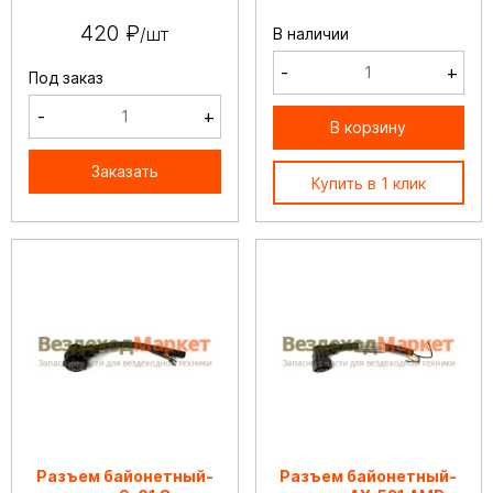
420 ₽
/шт
В наличии
-
+
Под заказ
-
+
В корзину
Заказать
Купить в 1 клик
Разъем байонетный-
Разъем байонетный-