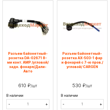
Разъем байонетный-
Разъем байонетный-
розетка DA-02671 8-
розетка АХ-503-1 фар
ми конт. АМР /угловой/
и фонарей с 7-ю пров./
задн. фонаря/Дали-
угловой/ CARGEN
Авто
610 ₽
530 ₽
/шт
/шт
В наличии
В наличии
-
+
-
+