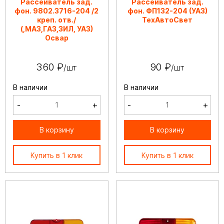
Рассеиватель зад.
Рассеиватель зад.
фон. 9802.3716-204 /2
фон. ФП132-204 (УАЗ)
креп. отв./
ТехАвтоСвет
(,МАЗ,ГАЗ,ЗИЛ, УАЗ)
Освар
360 ₽
90 ₽
/шт
/шт
В наличии
В наличии
-
+
-
+
В корзину
В корзину
Купить в 1 клик
Купить в 1 клик