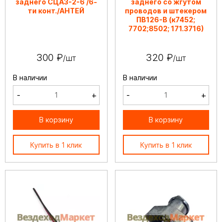
заднего СЦАЗ-2-6 /6-
заднего со жгутом
ти конт./АНТЕЙ
проводов и штекером
ПВ126-В (к7452;
7702;8502; 171.3716)
300 ₽
320 ₽
/шт
/шт
В наличии
В наличии
-
+
-
+
В корзину
В корзину
Купить в 1 клик
Купить в 1 клик