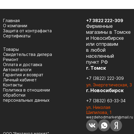
Главная
+7 3822 222-309
О компании
Фирменные
Защита от контрафакта
магазины в Томске
Сертификаты
и Новосибирске
или отправим
Товары
в любой
Cвидетельства дилера
населенный
Ремонт
пункт РФ
Оплата и доставка
г. Томск
Автокаталоги
Гарантия и возврат
+7 (3822) 222-309
Личный кабинет
Контакты
ул. Энергетическая, 3
Политика в отношении
г. Новосибирск
обработки
персональных данных
+7 (3832) 63-33-34
ул. Николая
Шипилова, 1
wezdehodmarket@mail.ru
ООО "Вездеход маркет"