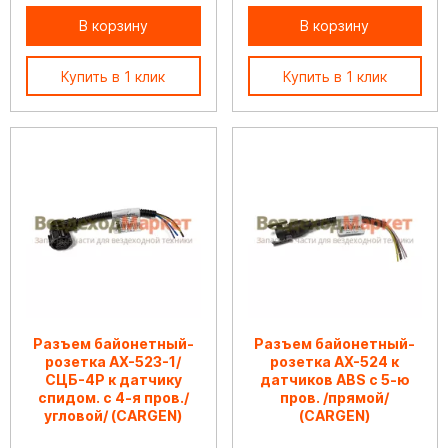
В корзину
В корзину
Купить в 1 клик
Купить в 1 клик
Разъем байонетный-
Разъем байонетный-
розетка АХ-523-1/
розетка АХ-524 к
СЦБ-4Р к датчику
датчиков ABS с 5-ю
спидом. с 4-я пров./
пров. /прямой/
угловой/ (CARGEN)
(CARGEN)