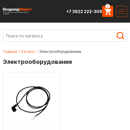
0
+7 3822 222-309
Запасные части для вездеходной
техники
Главная
/
Каталог
/
Электрооборудование
Электрооборудование