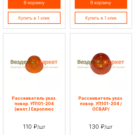
В корзину
В корзину
Купить в 1 клик
Купить в 1 клик
Рассеиватель указ.
Рассеиватель указ.
повор. УП101-204
повор. УП101-204 /
(желт.) Европлюс
ОСВАР/
110 ₽
130 ₽
/шт
/шт