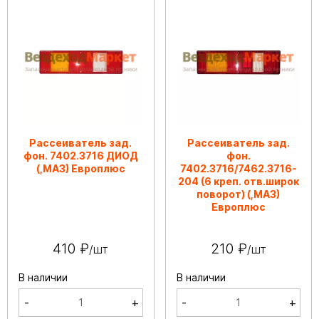
Рассеиватель зад.
Рассеиватель зад.
фон. 7402.3716 ДИОД
фон.
(,МАЗ) Европлюс
7402.3716/7462.3716-
204 (6 креп. отв.широк
поворот) (,МАЗ)
Европлюс
410 ₽
210 ₽
/шт
/шт
В наличии
В наличии
-
+
-
+