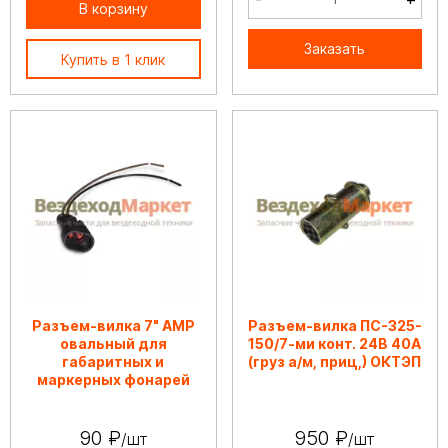
В корзину
Заказать
Купить в 1 клик
Разъем-вилка 7" АМР
Разъем-вилка ПС-325-
овальный для
150/7-ми конт. 24В 40А
габаритных и
(груз а/м, приц,) ОКТЭП
маркерных фонарей
90 ₽
950 ₽
/шт
/шт