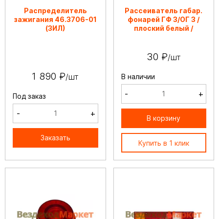
Распределитель
Рассеиватель габар.
зажигания 46.3706-01
фонарей ГФ 3/ОГ 3 /
(ЗИЛ)
плоский белый /
30 ₽
/шт
1 890 ₽
/шт
В наличии
-
+
Под заказ
-
+
В корзину
Заказать
Купить в 1 клик