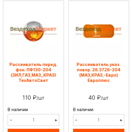
Рассеиватель перед.
Рассеиватель указ.
фон. ПФ130-204
повор. 26.3726-204
(ЗИЛ,ГАЗ,МАЗ,,КРАЗ)
(МАЗ,КРАЗ,-Евро)
ТехАвтоСвет
Европлюс
110 ₽
40 ₽
/шт
/шт
В наличии
В наличии
-
+
-
+