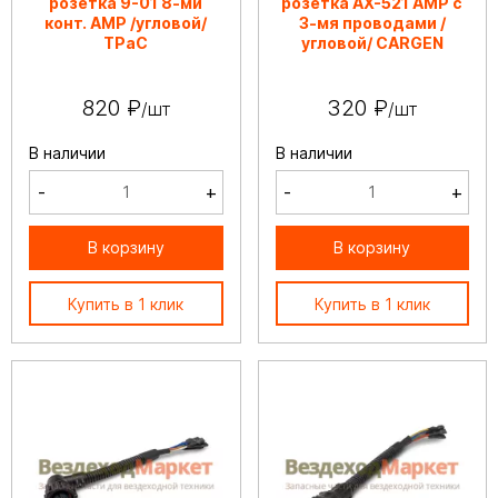
розетка 9-01 8-ми
розетка AX-521 АМР с
конт. АМР /угловой/
3-мя проводами /
ТРаС
угловой/ CARGEN
820 ₽
320 ₽
/шт
/шт
В наличии
В наличии
-
+
-
+
В корзину
В корзину
Купить в 1 клик
Купить в 1 клик