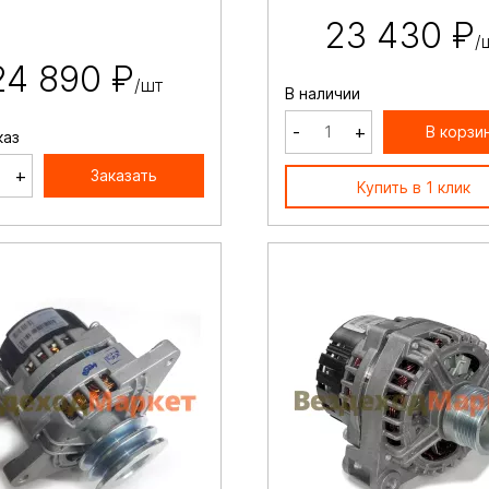
23 430 ₽
/
24 890 ₽
/шт
В наличии
-
+
В корзи
каз
+
Заказать
Купить в 1 клик