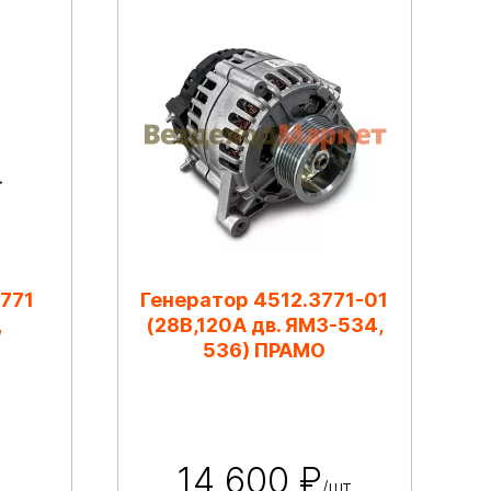
771
Генератор 4512.3771-01
,
(28В,120А дв. ЯМЗ-534,
536) ПРАМО
14 600 ₽
/шт