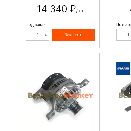
14 340 ₽
/шт
Под заказ
Под за
-
+
-
Заказать