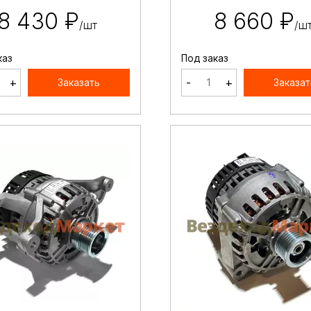
8 430 ₽
8 660 ₽
/шт
/ш
каз
Под заказ
+
-
+
Заказать
Заказат