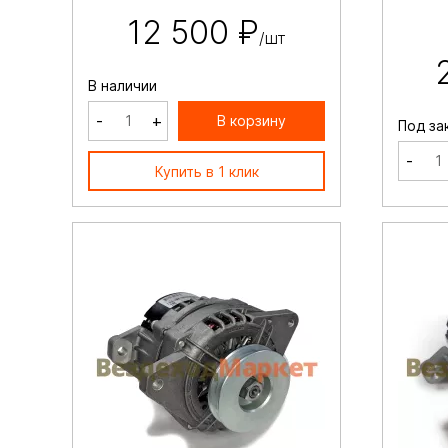
12 500 ₽
/шт
В наличии
-
+
В корзину
Под за
-
Купить в 1 клик