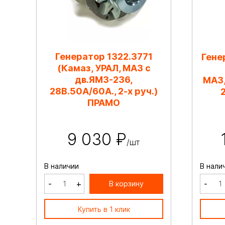
Генератор 1322.3771
Гене
(Камаз, УРАЛ, МАЗ с
дв.ЯМЗ-236,
МАЗ,
28В.50А/60А., 2-х руч.)
ПРАМО
9 030 ₽
/шт
В наличии
В нали
-
+
-
В корзину
Купить в 1 клик