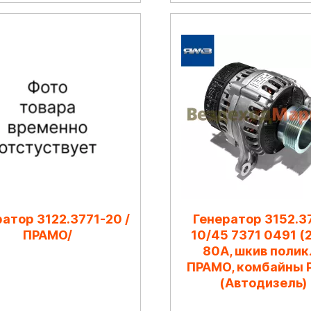
атор 3122.3771-20 /
Генератор 3152.3
ПРАМО/
10/45 7371 0491 (2
80А, шкив поликл
ПРАМО, комбайны 
(Автодизель)