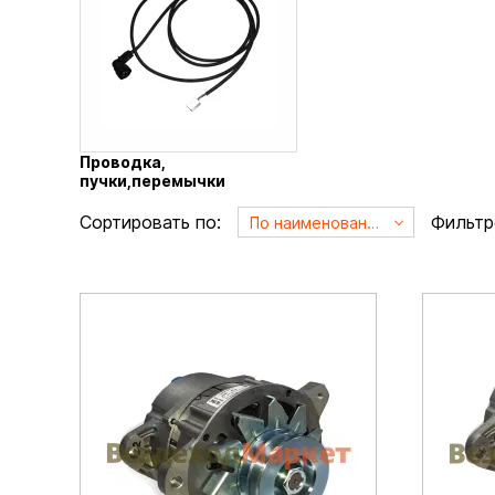
Проводка,
пучки,перемычки
Сортировать по:
Фильтр
По наименованию А->Я