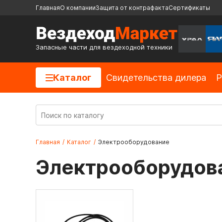
Главная
О компании
Защита от контрафакта
Сертификаты
Запасные части для вездеходной техники
Каталог
Cвидетельства дилера
Р
Главная
/
Каталог
/
Электрооборудование
Электрооборудов