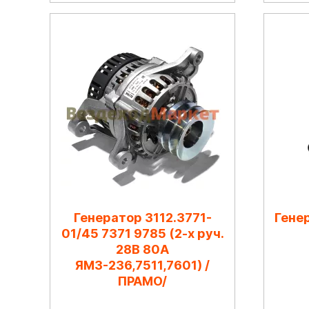
Генератор 3112.3771-
Генер
01/45 7371 9785 (2-х руч.
28В 80А
ЯМЗ-236,7511,7601) /
ПРАМО/