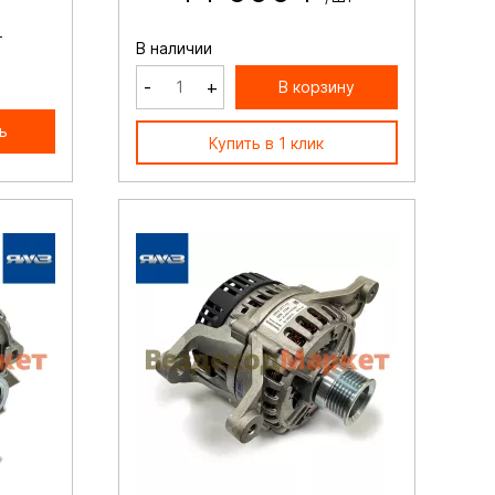
т
В наличии
-
+
В корзину
ь
Купить в 1 клик