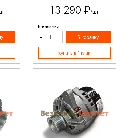
13 290 ₽
шт
/шт
В наличии
-
+
ну
В корзину
Купить в 1 клик