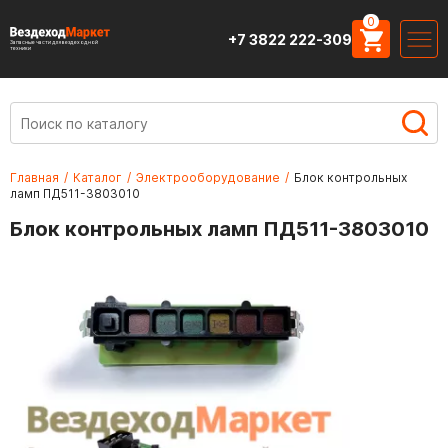
0
+7 3822 222-309
Запасные части для вездеходной
техники
Главная
/
Каталог
/
Электрооборудование
/
Блок контрольных
ламп ПД511-3803010
Блок контрольных ламп ПД511-3803010