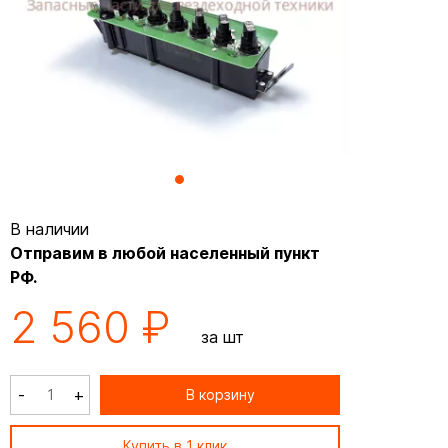
В наличии
Отправим в любой населенный пункт
РФ.
2 560 ₽
за шт
-
+
В корзину
Купить в 1 клик