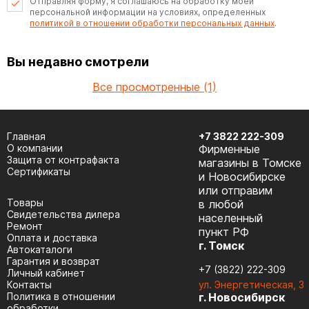
Отправляя форму, я соглашаюсь на обработку моей
персональной информации на условиях, определенных
политикой в отношении обработки персональных данных
.
Вы недавно смотрели
Все просмотренные (1)
Главная
+7 3822 222-309
О компании
Фирменные
Защита от контрафакта
магазины в Томске
Сертификаты
и Новосибирске
или отправим
Товары
в любой
Cвидетельства дилера
населенный
Ремонт
пункт РФ
Оплата и доставка
г. Томск
Автокаталоги
Гарантия и возврат
+7 (3822) 222-309
Личный кабинет
Контакты
ул. Энергетическая, 3
Политика в отношении
г. Новосибирск
обработки