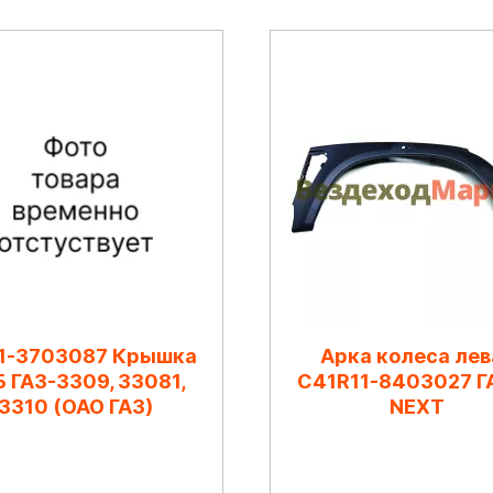
1-3703087 Крышка
Арка колеса лев
 ГАЗ-3309, 33081,
C41R11-8403027 Г
3310 (ОАО ГАЗ)
NEXT