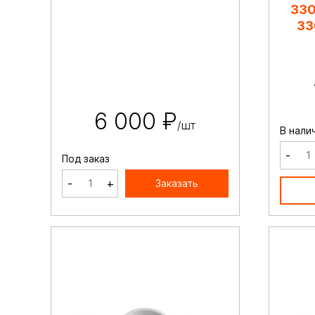
330
33
6 000 ₽
/шт
В нали
-
Под заказ
-
+
Заказать