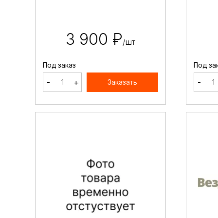
3 900 ₽
/шт
Под заказ
Под за
-
+
-
Заказать