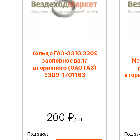
Кольцо ГАЗ-3310.3309
распорное вала
Ne
вторичного (ОАО ГАЗ)
3309-1701163
втор
200 ₽
/шт
Под заказ
Под за