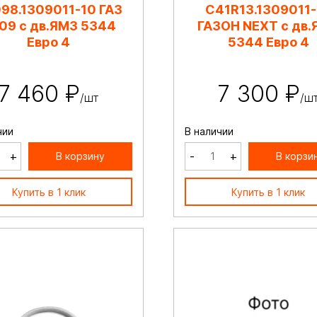
98.1309011-10 ГАЗ
C41R13.1309011-
09 c дв.ЯМЗ 5344
ГАЗОН NEXT c дв.
Евро 4
5344 Евро 4
7 460 ₽
7 300 ₽
/шт
/ш
чии
В наличии
+
-
+
В корзину
В корзи
Купить в 1 клик
Купить в 1 клик