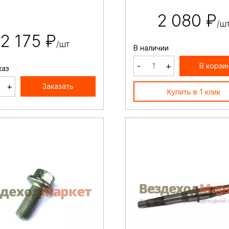
2 080 ₽
/ш
2 175 ₽
/шт
В наличии
-
+
В корзи
каз
+
Заказать
Купить в 1 клик