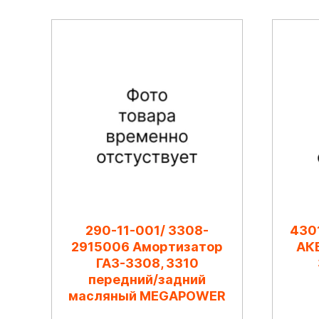
290-11-001/ 3308-
430
2915006 Амортизатор
АКБ
ГАЗ-3308, 3310
передний/задний
масляный MEGAPOWER