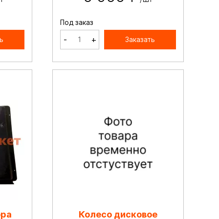
Под заказ
-
+
ь
Заказать
ора
Колесо дисковое