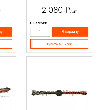
2 080 ₽
т
/шт
В наличии
-
+
ну
В корзину
Купить в 1 клик