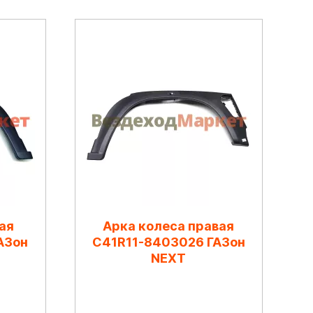
ая
Арка колеса правая
АЗон
C41R11-8403026 ГАЗон
NEXT