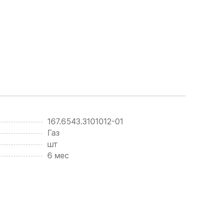
167.6543.3101012-01
Газ
шт
6 мес