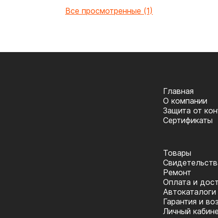
Все просмотренные (1)
Главная
О компании
Защита от ко
Сертификаты
Товары
Cвидетельств
Ремонт
Оплата и дос
Автокаталоги
Гарантия и во
Личный кабин