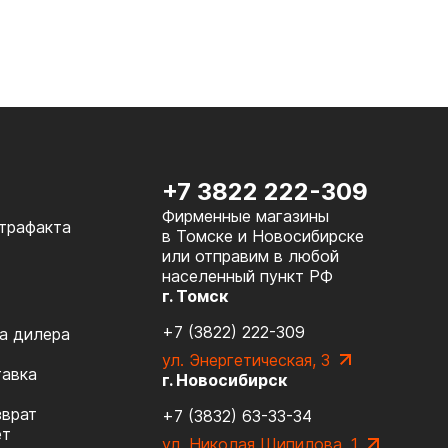
+7 3822 222-309
Фирменные магазины
нтрафакта
в Томске и Новосибирске
или отправим в любой
населенный пункт РФ
г. Томск
+7 (3822) 222-309
а дилера
ул. Энергетическая, 3
тавка
г. Новосибирск
зврат
+7 (3832) 63-33-34
ет
ул. Николая Шипилова, 1