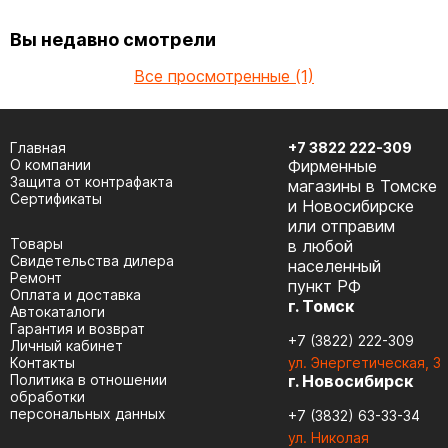
Вы недавно смотрели
Все просмотренные (1)
Главная
+7 3822 222-309
О компании
Фирменные
Защита от контрафакта
магазины в Томске
Сертификаты
и Новосибирске
или отправим
Товары
в любой
Cвидетельства дилера
населенный
Ремонт
пункт РФ
Оплата и доставка
г. Томск
Автокаталоги
Гарантия и возврат
+7 (3822) 222-309
Личный кабинет
Контакты
ул. Энергетическая, 3
Политика в отношении
г. Новосибирск
обработки
персональных данных
+7 (3832) 63-33-34
ул. Николая