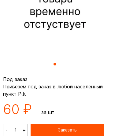
Под заказ
Привезем под заказ в любой населенный
пункт РФ.
60 ₽
за шт
-
+
Заказать