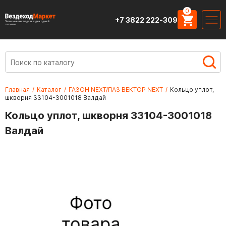
0
+7 3822 222-309
Запасные части для вездеходной
техники
Главная
/
Каталог
/
ГАЗОН NEXT/ПАЗ ВЕКТОР NEXT
/
Кольцо уплот,
шкворня 33104-3001018 Валдай
Кольцо уплот, шкворня 33104-3001018
Валдай