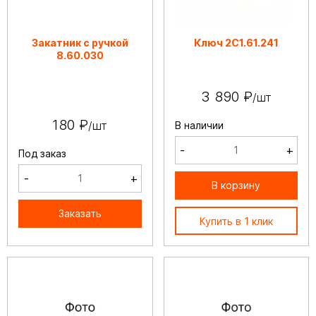
Закатник с ручкой
Ключ 2С1.61.241
8.60.030
3 890 ₽
/шт
180 ₽
/шт
В наличии
-
+
Под заказ
-
+
В корзину
Заказать
Купить в 1 клик