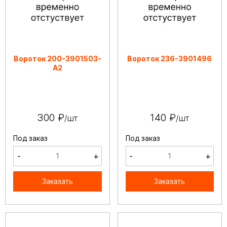
Вороток 200-3901503-
Вороток 236-3901496
А2
300 ₽
140 ₽
/шт
/шт
Под заказ
Под заказ
-
+
-
+
Заказать
Заказать