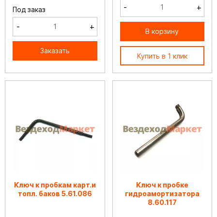
-
+
Под заказ
-
+
В корзину
Заказать
Купить в 1 клик
Ключ к пробкам карт.и
Ключ к пробке
топл. баков 5.61.086
гидроамортизатора
8.60.117