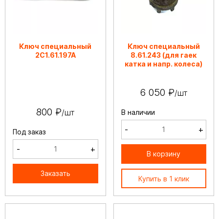
Ключ специальный
Ключ специальный
2С1.61.197А
8.61.243 (для гаек
катка и напр. колеса)
6 050 ₽
/шт
800 ₽
/шт
В наличии
-
+
Под заказ
-
+
В корзину
Заказать
Купить в 1 клик