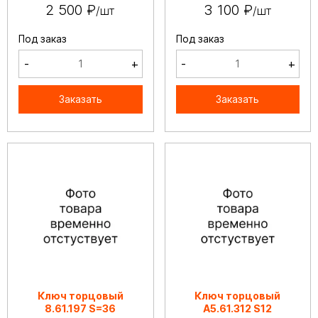
2 500 ₽
3 100 ₽
/шт
/шт
Под заказ
Под заказ
-
+
-
+
Заказать
Заказать
Ключ торцовый
Ключ торцовый
8.61.197 S=36
А5.61.312 S12