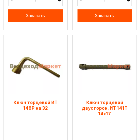
-
+
-
+
Заказать
Заказать
Ключ торцевой ИТ
Ключ торцевой
148Р на 32
двусторон. ИТ 141Т
14х17