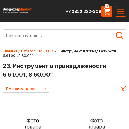
0
+7 3822 222-309
Запасные части для вездеходной
техники
Главная
/
Каталог
/
МТ-ЛБ
/
23. Инструмент и принадлежности
6.61.001, 8.60.001
23. Инструмент и принадлежности
6.61.001, 8.60.001
По наименованию А->Я