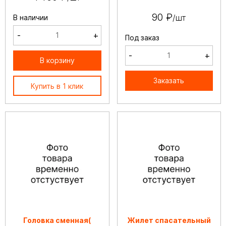
90 ₽
/шт
В наличии
-
+
Под заказ
-
+
В корзину
Заказать
Купить в 1 клик
Головка сменная(
Жилет спасательный