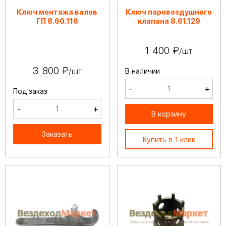
Ключ монтажа валов
Ключ паровоздушного
ГП 8.60.116
клапана 8.61.129
1 400 ₽
/шт
3 800 ₽
/шт
В наличии
-
+
Под заказ
-
+
В корзину
Заказать
Купить в 1 клик