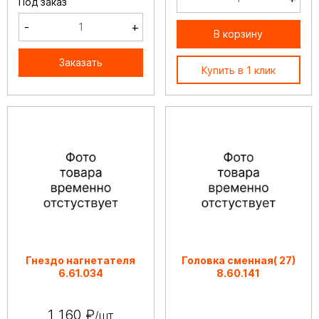
Под заказ
-
+
В корзину
Заказать
Купить в 1 клик
Гнездо нагнетателя
Головка сменная( 27)
6.61.034
8.60.141
1 160 ₽
/шт