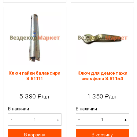
Ключ гайки балансира
Ключ для демонтажа
8.61.111
сильфона 8.61.154
5 390 ₽
1 350 ₽
/шт
/шт
В наличии
В наличии
-
+
-
+
В корзину
В корзину