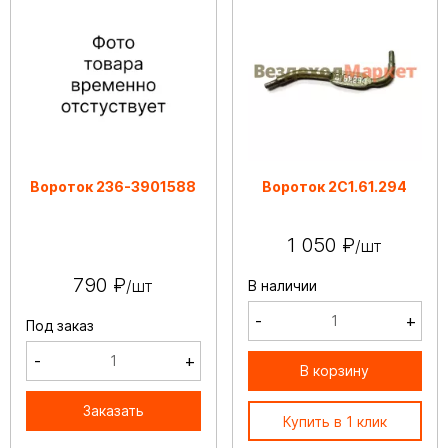
Вороток 236-3901588
Вороток 2С1.61.294
1 050 ₽
/шт
790 ₽
/шт
В наличии
-
+
Под заказ
-
+
В корзину
Заказать
Купить в 1 клик