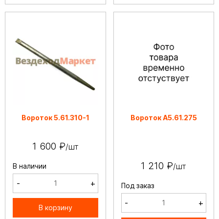
Вороток 5.61.310-1
Вороток А5.61.275
1 600 ₽
/шт
1 210 ₽
/шт
В наличии
-
+
Под заказ
-
+
В корзину