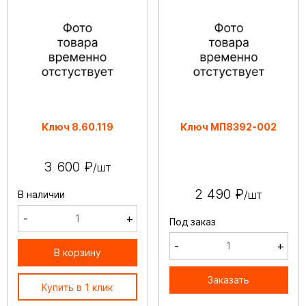
Ключ 8.60.119
Ключ МП8392-002
3 600 ₽
/шт
2 490 ₽
/шт
В наличии
-
+
Под заказ
-
+
В корзину
Заказать
Купить в 1 клик