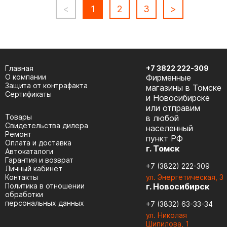
<
1
2
3
>
Главная
+7 3822 222-309
О компании
Фирменные
Защита от контрафакта
магазины в Томске
Сертификаты
и Новосибирске
или отправим
Товары
в любой
Cвидетельства дилера
населенный
Ремонт
пункт РФ
Оплата и доставка
г. Томск
Автокаталоги
Гарантия и возврат
+7 (3822) 222-309
Личный кабинет
Контакты
ул. Энергетическая, 3
Политика в отношении
г. Новосибирск
обработки
персональных данных
+7 (3832) 63-33-34
ул. Николая
Шипилова, 1