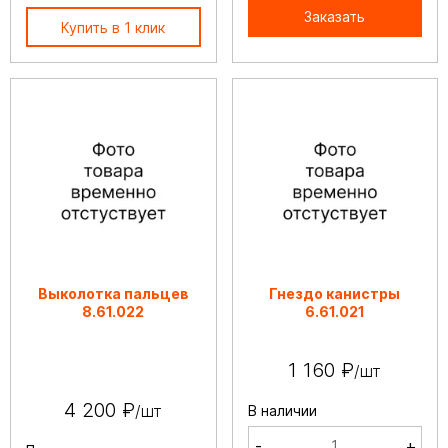
Заказать
Купить в 1 клик
Выколотка пальцев
Гнездо канистры
8.61.022
6.61.021
1 160 ₽
/шт
4 200 ₽
/шт
В наличии
-
+