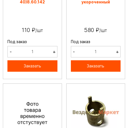
40)8.60.142
укороченный
110 ₽
580 ₽
/шт
/шт
Под заказ
Под заказ
-
+
-
+
Заказать
Заказать