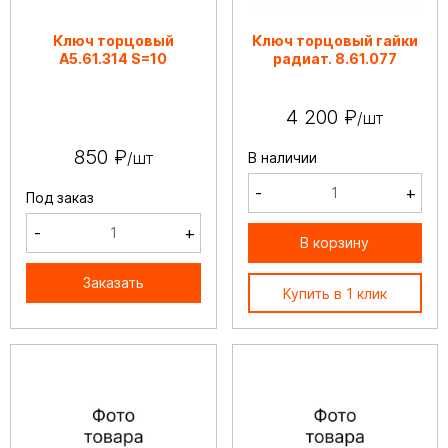
Ключ торцовый
Ключ торцовый гайки
А5.61.314 S=10
радиат. 8.61.077
4 200 ₽
/шт
850 ₽
/шт
В наличии
-
+
Под заказ
-
+
В корзину
Заказать
Купить в 1 клик