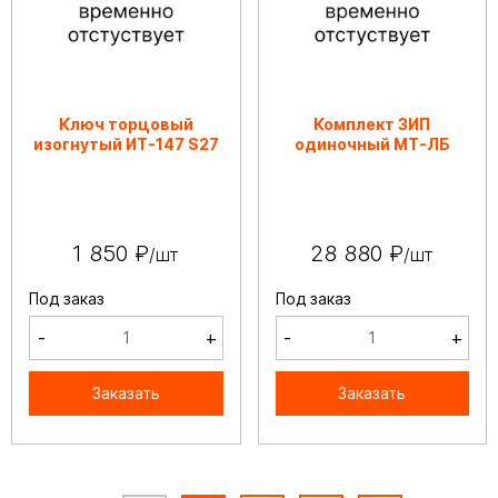
Ключ торцовый
Комплект ЗИП
изогнутый ИТ-147 S27
одиночный МТ-ЛБ
1 850 ₽
28 880 ₽
/шт
/шт
Под заказ
Под заказ
-
+
-
+
Заказать
Заказать