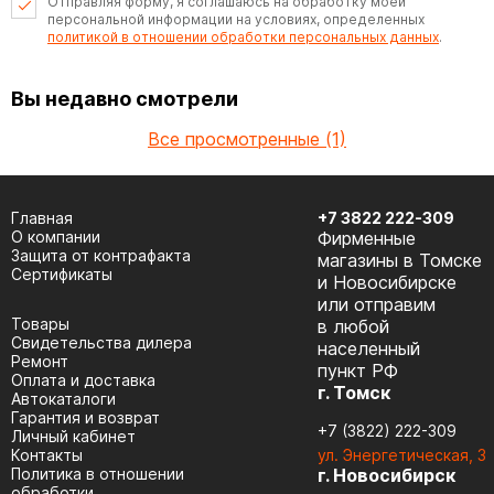
Отправляя форму, я соглашаюсь на обработку моей
персональной информации на условиях, определенных
политикой в отношении обработки персональных данных
.
Вы недавно смотрели
Все просмотренные (1)
Главная
+7 3822 222-309
О компании
Фирменные
Защита от контрафакта
магазины в Томске
Сертификаты
и Новосибирске
или отправим
Товары
в любой
Cвидетельства дилера
населенный
Ремонт
пункт РФ
Оплата и доставка
г. Томск
Автокаталоги
Гарантия и возврат
+7 (3822) 222-309
Личный кабинет
Контакты
ул. Энергетическая, 3
Политика в отношении
г. Новосибирск
обработки