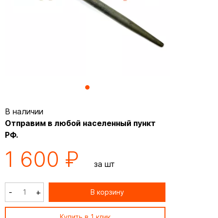
В наличии
Отправим в любой населенный пункт
РФ.
1 600 ₽
за шт
-
+
В корзину
Купить в 1 клик