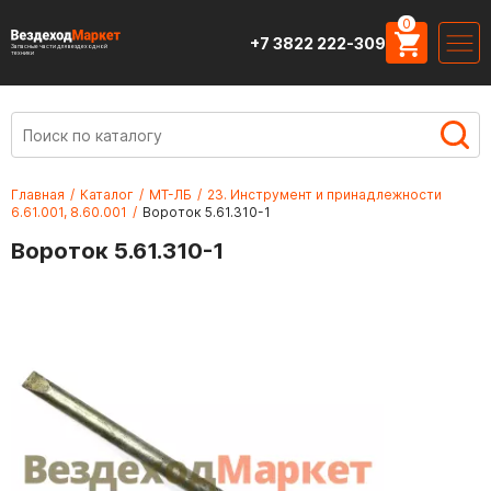
0
+7 3822 222-309
Запасные части для вездеходной
техники
Главная
/
Каталог
/
МТ-ЛБ
/
23. Инструмент и принадлежности
6.61.001, 8.60.001
/
Вороток 5.61.310-1
Вороток 5.61.310-1