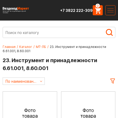
0
+7 3822 222-309
Запасные части для вездеходной
техники
Главная
/
Каталог
/
МТ-ЛБ
/
23. Инструмент и принадлежности
6.61.001, 8.60.001
23. Инструмент и принадлежности
6.61.001, 8.60.001
По наименованию А->Я