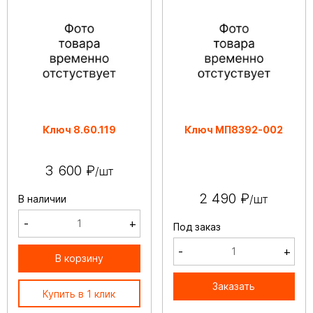
Ключ 8.60.119
Ключ МП8392-002
3 600 ₽
/шт
2 490 ₽
/шт
В наличии
-
+
Под заказ
-
+
В корзину
Заказать
Купить в 1 клик