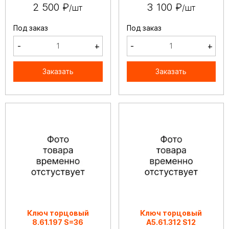
2 500 ₽
3 100 ₽
/шт
/шт
Под заказ
Под заказ
-
+
-
+
Заказать
Заказать
Ключ торцовый
Ключ торцовый
8.61.197 S=36
А5.61.312 S12