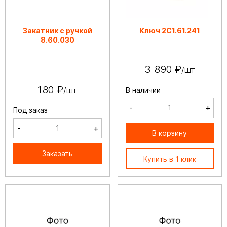
Закатник с ручкой
Ключ 2С1.61.241
8.60.030
3 890 ₽
/шт
180 ₽
/шт
В наличии
-
+
Под заказ
-
+
В корзину
Заказать
Купить в 1 клик