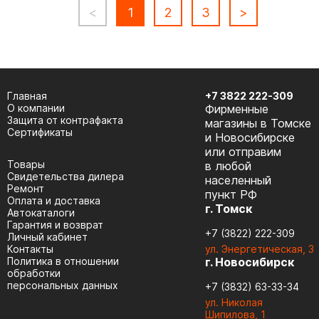
<
1
2
3
>
Главная
+7 3822 222-309
О компании
Фирменные
Защита от контрафакта
магазины в Томске
Сертификаты
и Новосибирске
или отправим
Товары
в любой
Cвидетельства дилера
населенный
Ремонт
пункт РФ
Оплата и доставка
г. Томск
Автокаталоги
Гарантия и возврат
+7 (3822) 222-309
Личный кабинет
Контакты
ул. Энергетическая, 3
Политика в отношении
г. Новосибирск
обработки
персональных данных
+7 (3832) 63-33-34
ул. Николая
Шипилова, 1