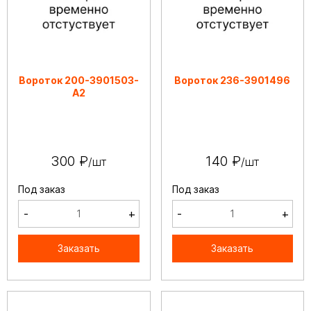
Вороток 200-3901503-
Вороток 236-3901496
А2
300 ₽
140 ₽
/шт
/шт
Под заказ
Под заказ
-
+
-
+
Заказать
Заказать