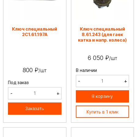
Ключ специальный
Ключ специальный
2С1.61.197А
8.61.243 (для гаек
катка и напр. колеса)
6 050 ₽
/шт
800 ₽
/шт
В наличии
-
+
Под заказ
-
+
В корзину
Заказать
Купить в 1 клик