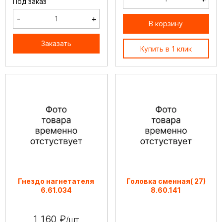
Под заказ
-
+
В корзину
Заказать
Купить в 1 клик
Гнездо нагнетателя
Головка сменная( 27)
6.61.034
8.60.141
1 160 ₽
/шт