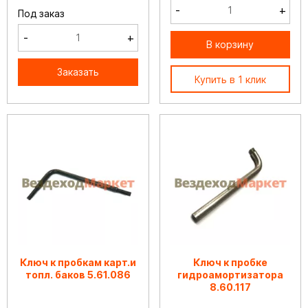
-
+
Под заказ
-
+
В корзину
Заказать
Купить в 1 клик
Ключ к пробкам карт.и
Ключ к пробке
топл. баков 5.61.086
гидроамортизатора
8.60.117