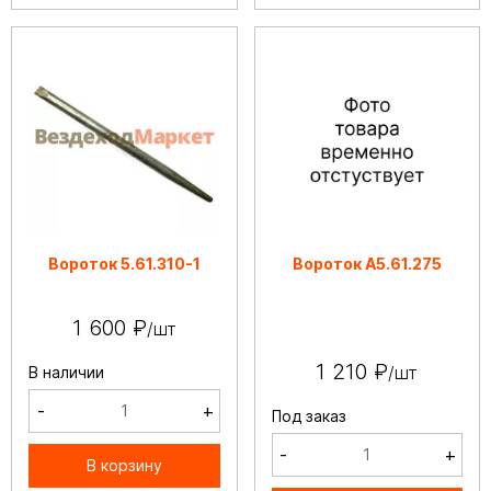
Вороток 5.61.310-1
Вороток А5.61.275
1 600 ₽
/шт
1 210 ₽
/шт
В наличии
-
+
Под заказ
-
+
В корзину