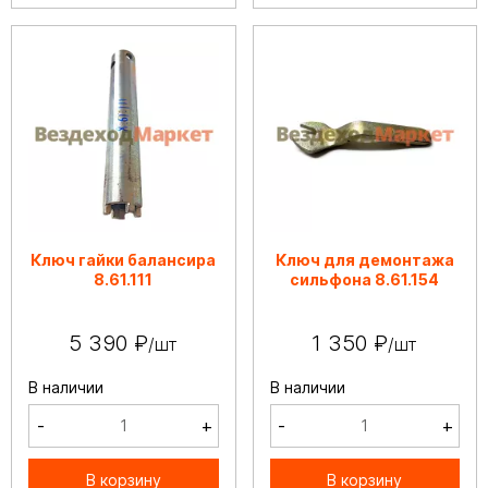
Ключ гайки балансира
Ключ для демонтажа
8.61.111
сильфона 8.61.154
5 390 ₽
1 350 ₽
/шт
/шт
В наличии
В наличии
-
+
-
+
В корзину
В корзину