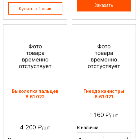
Заказать
Купить в 1 клик
Выколотка пальцев
Гнездо канистры
8.61.022
6.61.021
1 160 ₽
/шт
4 200 ₽
/шт
В наличии
-
+