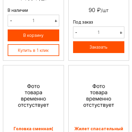
90 ₽
/шт
В наличии
-
+
Под заказ
-
+
В корзину
Заказать
Купить в 1 клик
Головка сменная(
Жилет спасательный