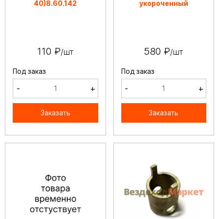
40)8.60.142
укороченный
110 ₽
580 ₽
/шт
/шт
Под заказ
Под заказ
-
+
-
+
Заказать
Заказать