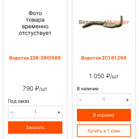
Вороток 236-3901588
Вороток 2С1.61.294
1 050 ₽
/шт
790 ₽
/шт
В наличии
-
+
Под заказ
-
+
В корзину
Заказать
Купить в 1 клик