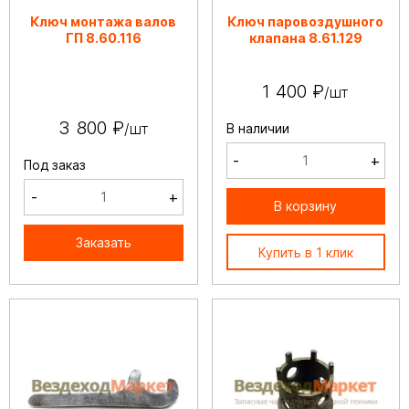
Ключ монтажа валов
Ключ паровоздушного
ГП 8.60.116
клапана 8.61.129
1 400 ₽
/шт
3 800 ₽
/шт
В наличии
-
+
Под заказ
-
+
В корзину
Заказать
Купить в 1 клик