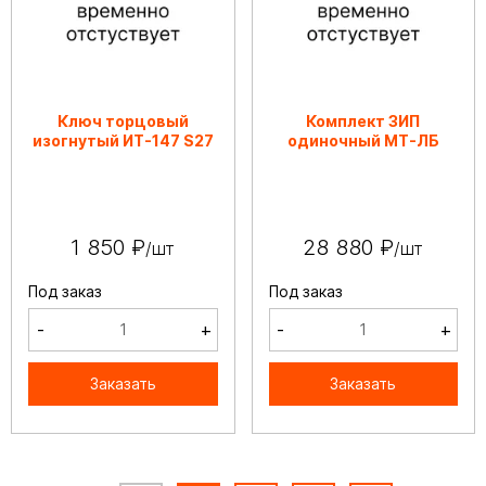
Ключ торцовый
Комплект ЗИП
изогнутый ИТ-147 S27
одиночный МТ-ЛБ
1 850 ₽
28 880 ₽
/шт
/шт
Под заказ
Под заказ
-
+
-
+
Заказать
Заказать