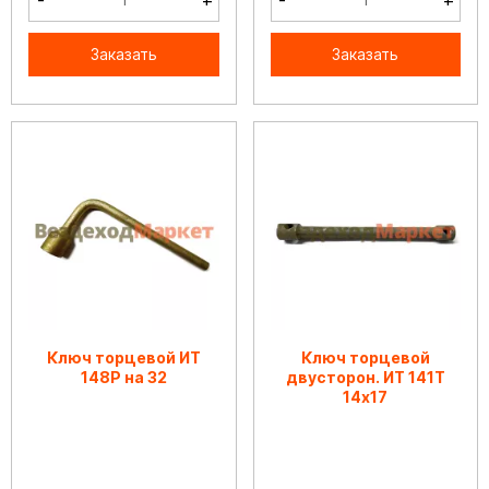
-
+
-
+
Заказать
Заказать
Ключ торцевой ИТ
Ключ торцевой
148Р на 32
двусторон. ИТ 141Т
14х17