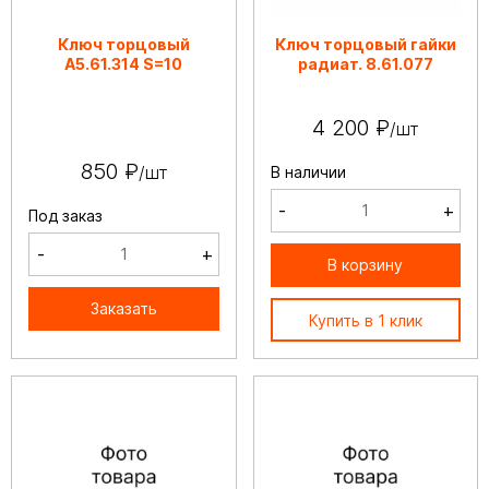
Ключ торцовый
Ключ торцовый гайки
А5.61.314 S=10
радиат. 8.61.077
4 200 ₽
/шт
850 ₽
/шт
В наличии
-
+
Под заказ
-
+
В корзину
Заказать
Купить в 1 клик