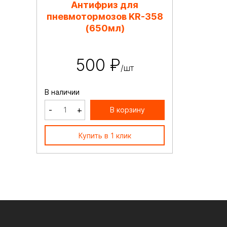
Антифриз для
пневмотормозов KR-358
(650мл)
500 ₽
/шт
В наличии
-
+
В корзину
Купить в 1 клик