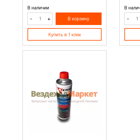
В наличии
В нали
-
+
-
В корзину
Купить в 1 клик