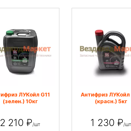
ифриз ЛУКойл G11
Антифриз ЛУКойл
(зелен.) 10кг
(красн.) 5кг
2 210 ₽
1 230 ₽
/шт
/ш