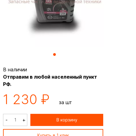
В наличии
Отправим в любой населенный пункт
РФ.
1 230 ₽
за шт
-
+
В корзину
Купить в 1 клик