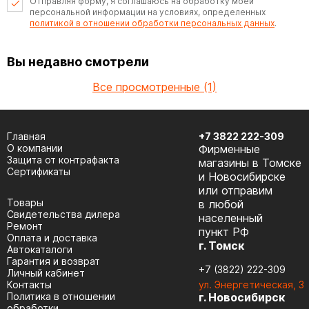
Отправляя форму, я соглашаюсь на обработку моей
персональной информации на условиях, определенных
политикой в отношении обработки персональных данных
.
Вы недавно смотрели
Все просмотренные (1)
Главная
+7 3822 222-309
О компании
Фирменные
Защита от контрафакта
магазины в Томске
Сертификаты
и Новосибирске
или отправим
Товары
в любой
Cвидетельства дилера
населенный
Ремонт
пункт РФ
Оплата и доставка
г. Томск
Автокаталоги
Гарантия и возврат
+7 (3822) 222-309
Личный кабинет
Контакты
ул. Энергетическая, 3
Политика в отношении
г. Новосибирск
обработки