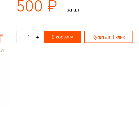
500 ₽
за шт
-
+
В корзину
Купить в 1 клик