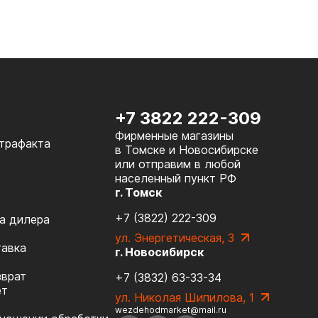
+7 3822 222-309
Фирменные магазины
нтрафакта
в Томске и Новосибирске
или отправим в любой
населенный пункт РФ
г. Томск
+7 (3822) 222-309
а дилера
ул. Энергетическая, 3
тавка
г. Новосибирск
зврат
+7 (3832) 63-33-34
ет
ул. Николая Шипилова, 1
wezdehodmarket@mail.ru