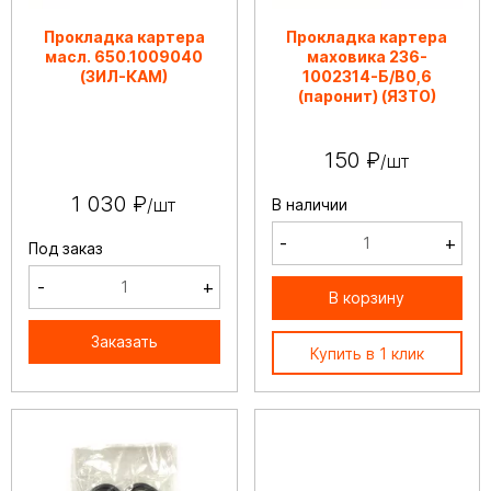
Прокладка картера
Прокладка картера
масл. 650.1009040
маховика 236-
(ЗИЛ-КАМ)
1002314-Б/В0,6
(паронит) (ЯЗТО)
150 ₽
/шт
1 030 ₽
/шт
В наличии
-
+
Под заказ
-
+
В корзину
Заказать
Купить в 1 клик