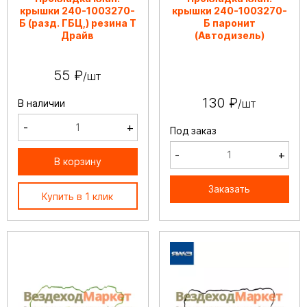
крышки 240-1003270-
крышки 240-1003270-
Б (разд. ГБЦ,) резина Т
Б паронит
Драйв
(Автодизель)
55 ₽
/шт
130 ₽
/шт
В наличии
-
+
Под заказ
-
+
В корзину
Заказать
Купить в 1 клик