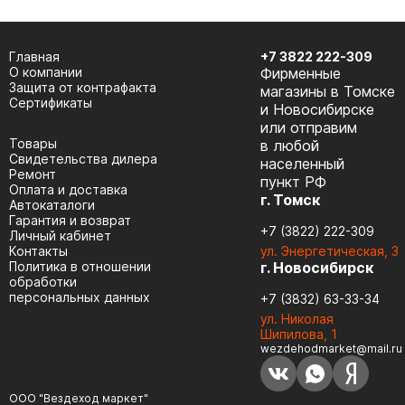
Главная
+7 3822 222-309
О компании
Фирменные
Защита от контрафакта
магазины в Томске
Сертификаты
и Новосибирске
или отправим
Товары
в любой
Cвидетельства дилера
населенный
Ремонт
пункт РФ
Оплата и доставка
г. Томск
Автокаталоги
Гарантия и возврат
+7 (3822) 222-309
Личный кабинет
Контакты
ул. Энергетическая, 3
Политика в отношении
г. Новосибирск
обработки
персональных данных
+7 (3832) 63-33-34
ул. Николая
Шипилова, 1
wezdehodmarket@mail.ru
ООО "Вездеход маркет"