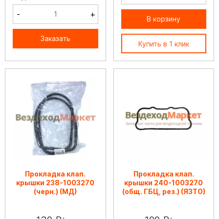
-
+
В корзину
Заказать
Купить в 1 клик
Прокладка клап.
Прокладка клап.
крышки 238-1003270
крышки 240-1003270
(черн.) (МД)
(общ. ГБЦ, рез.) (ЯЗТО)