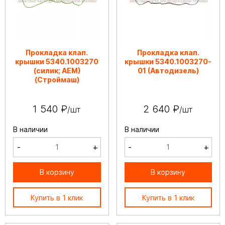
Прокладка клап.
Прокладка клап.
крышки 5340.1003270
крышки 5340.1003270-
(силик; АЕМ)
01 (Автодизель)
(Строймаш)
1 540 ₽
2 640 ₽
/шт
/шт
В наличии
В наличии
-
+
-
+
В корзину
В корзину
Купить в 1 клик
Купить в 1 клик