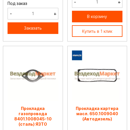
-
+
Под заказ
-
+
В корзину
Заказать
Купить в 1 клик
Прокладка
Прокладка картера
газопровода
масл. 650.1009040
8401.1008045-10
(Автодизель)
(сталь) ЯЗТО