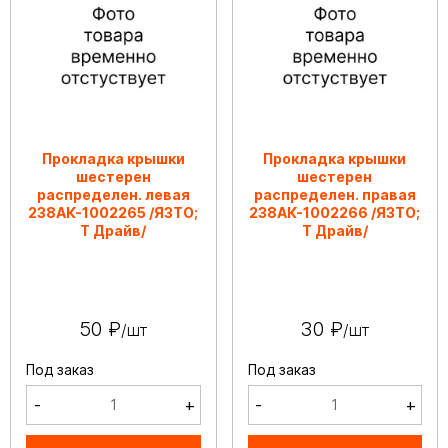
Прокладка крышки
Прокладка крышки
шестерен
шестерен
распределен. левая
распределен. правая
238АК-1002265 /ЯЗТО;
238АК-1002266 /ЯЗТО;
Т Драйв/
Т Драйв/
50 ₽
30 ₽
/шт
/шт
Под заказ
Под заказ
-
+
-
+