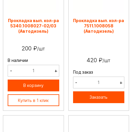
Прокладка вып. кол-ра
Прокладка вып. кол-ра
5340.1008027-02/03
7511.1008058
(Автодизель)
(Автодизель)
200 ₽
/шт
420 ₽
/шт
В наличии
-
+
Под заказ
-
+
В корзину
Заказать
Купить в 1 клик