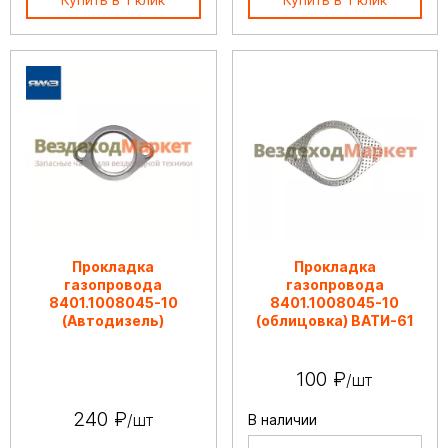
Прокладка
Прокладка
газопровода
газопровода
8401.1008045-10
8401.1008045-10
(Автодизель)
(облицовка) ВАТИ-61
100 ₽
/шт
240 ₽
/шт
В наличии