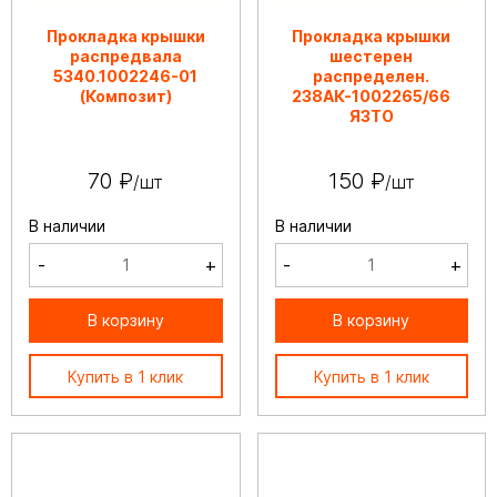
Прокладка крышки
Прокладка крышки
распредвала
шестерен
5340.1002246-01
распределен.
(Композит)
238АК-1002265/66
ЯЗТО
70 ₽
150 ₽
/шт
/шт
В наличии
В наличии
-
+
-
+
В корзину
В корзину
Купить в 1 клик
Купить в 1 клик