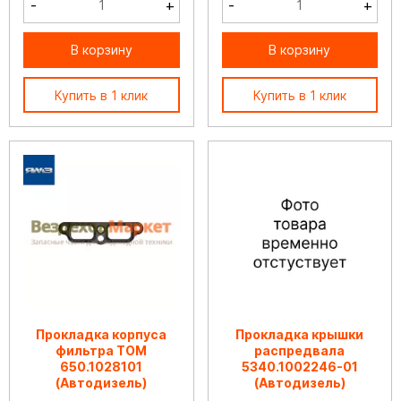
-
+
-
+
В корзину
В корзину
Купить в 1 клик
Купить в 1 клик
Прокладка корпуса
Прокладка крышки
фильтра ТОМ
распредвала
650.1028101
5340.1002246-01
(Автодизель)
(Автодизель)