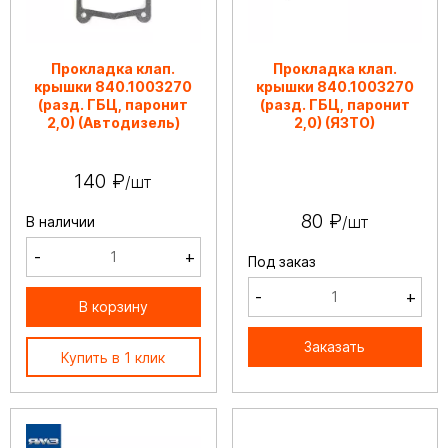
Прокладка клап.
Прокладка клап.
крышки 840.1003270
крышки 840.1003270
(разд. ГБЦ, паронит
(разд. ГБЦ, паронит
2,0) (Автодизель)
2,0) (ЯЗТО)
140 ₽
/шт
80 ₽
/шт
В наличии
-
+
Под заказ
-
+
В корзину
Заказать
Купить в 1 клик