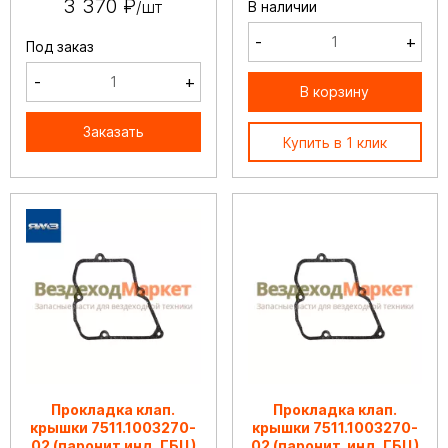
3 370 ₽
/шт
В наличии
-
+
Под заказ
-
+
В корзину
Заказать
Купить в 1 клик
Прокладка клап.
Прокладка клап.
крышки 7511.1003270-
крышки 7511.1003270-
02 (паронит инд. ГБЦ)
02 (паронит, инд. ГБЦ)