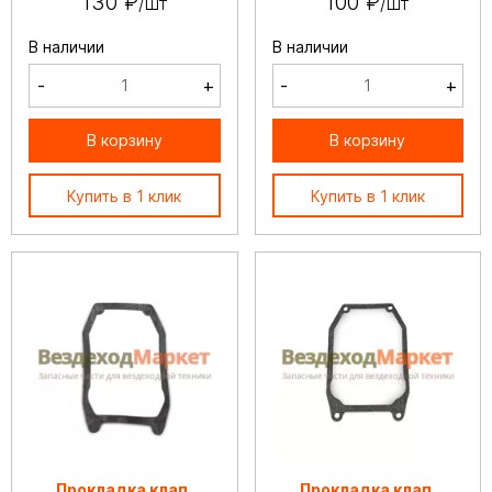
130 ₽
100 ₽
/шт
/шт
В наличии
В наличии
-
+
-
+
В корзину
В корзину
Купить в 1 клик
Купить в 1 клик
Прокладка клап.
Прокладка клап.