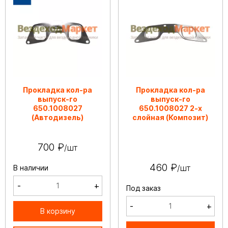
Прокладка кол-ра
Прокладка кол-ра
выпуск-го
выпуск-го
650.1008027
650.1008027 2-х
(Автодизель)
слойная (Композит)
700 ₽
/шт
460 ₽
/шт
В наличии
-
+
Под заказ
-
+
В корзину