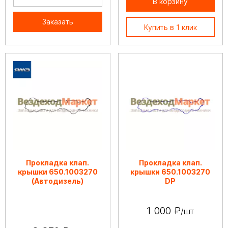
В корзину
Заказать
Купить в 1 клик
Прокладка клап.
Прокладка клап.
крышки 650.1003270
крышки 650.1003270
(Автодизель)
DP
1 000 ₽
/шт