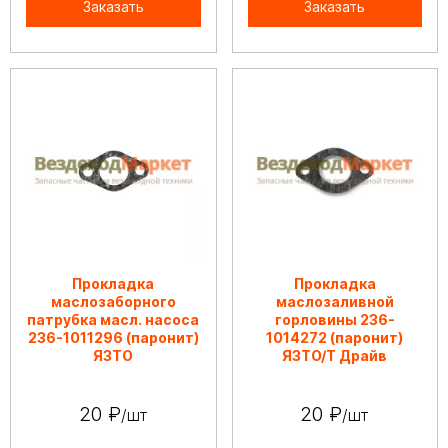
Заказать
Заказать
Прокладка
Прокладка
маслозаборного
маслозаливной
патрубка масл. насоса
горловины 236-
236-1011296 (паронит)
1014272 (паронит)
ЯЗТО
ЯЗТО/Т Драйв
20 ₽
20 ₽
/шт
/шт