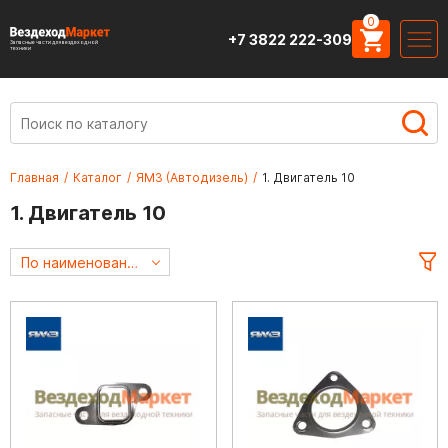
0
+7 3822 222-309
Запасные части для вездеходной
техники
Главная
/
Каталог
/
ЯМЗ (Автодизель)
/
1. Двигатель 10
1. Двигатель 10
По наименованию А->Я