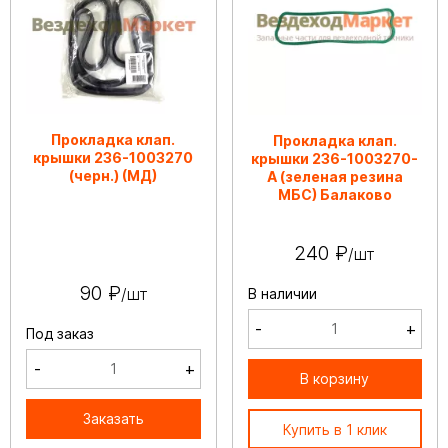
Прокладка клап.
Прокладка клап.
крышки 236-1003270
крышки 236-1003270-
(черн.) (МД)
А (зеленая резина
МБС) Балаково
240 ₽
/шт
90 ₽
/шт
В наличии
-
+
Под заказ
-
+
В корзину
Заказать
Купить в 1 клик