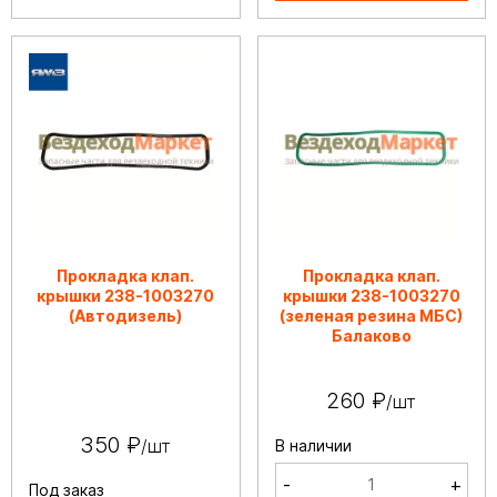
Прокладка клап.
Прокладка клап.
крышки 238-1003270
крышки 238-1003270
(Автодизель)
(зеленая резина МБС)
Балаково
260 ₽
/шт
350 ₽
/шт
В наличии
-
+
Под заказ