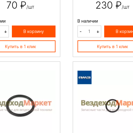
70 ₽
230 ₽
/шт
/шт
чии
В наличии
+
-
+
В корзину
В корзи
Купить в 1 клик
Купить в 1 клик