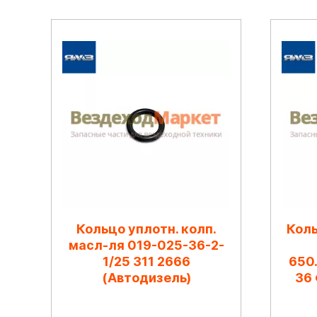
Кольцо уплотн. колп.
Коль
масл-ля 019-025-36-2-
1/25 311 2666
650
(Автодизель)
36