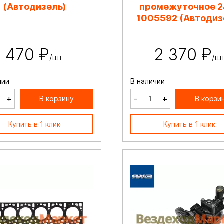
(Автодизель)
промежуточное 2
1005592 (Автодиз
470 ₽
2 370 ₽
/шт
/ш
чии
В наличии
+
-
+
В корзину
В корзи
Купить в 1 клик
Купить в 1 клик