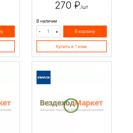
270 ₽
/шт
В наличии
-
+
ну
В корзину
Купить в 1 клик