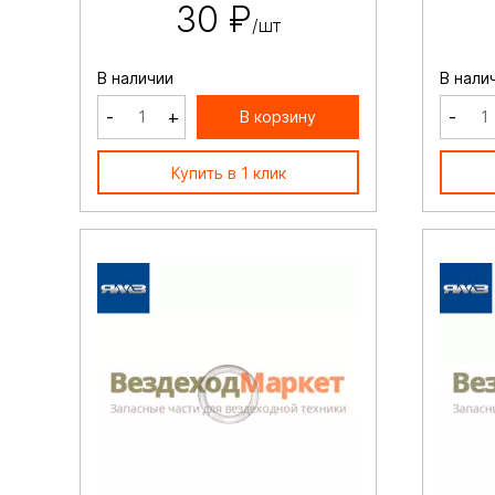
30 ₽
/шт
В наличии
В нали
-
+
-
В корзину
Купить в 1 клик