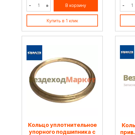
-
+
-
В корзину
Купить в 1 клик
Кольцо уплотнительное
Коль
упорного подшипника с
прив