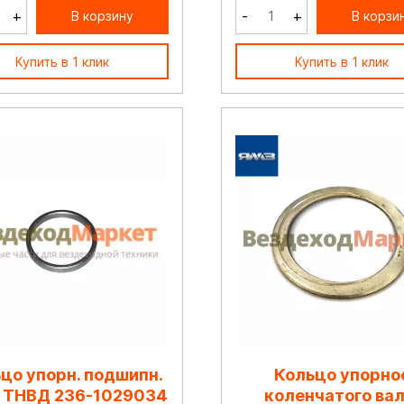
+
-
+
В корзину
В корзи
Купить в 1 клик
Купить в 1 клик
цо упорн. подшипн.
Кольцо упорно
. ТНВД 236-1029034
коленчатого вал