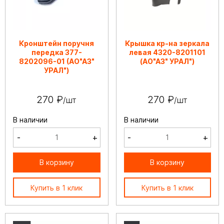
Кронштейн поручня
Крышка кр-на зеркала
передка 377-
левая 4320-8201101
8202096-01 (АО"АЗ"
(АО"АЗ" УРАЛ")
УРАЛ")
270 ₽
270 ₽
/шт
/шт
В наличии
В наличии
-
+
-
+
В корзину
В корзину
Купить в 1 клик
Купить в 1 клик