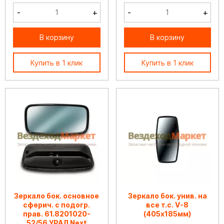
-
+
-
+
В корзину
В корзину
Купить в 1 клик
Купить в 1 клик
Зеркало бок. основное
Зеркало бок. унив. на
сферич. с подогр.
все т.с. V-8
прав. 61.8201020-
(405х185мм)
52/56 УРАЛ Next