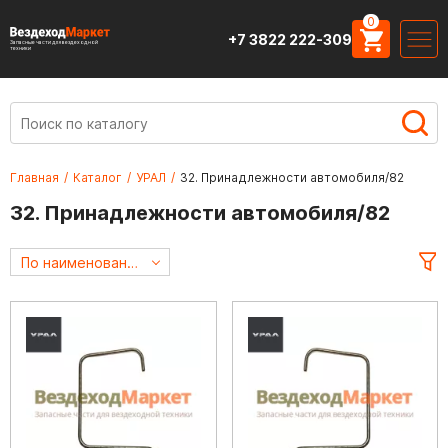
0
+7 3822 222-309
Запасные части для вездеходной
техники
Главная
/
Каталог
/
УРАЛ
/
32. Принадлежности автомобиля/82
32. Принадлежности автомобиля/82
По наименованию А->Я