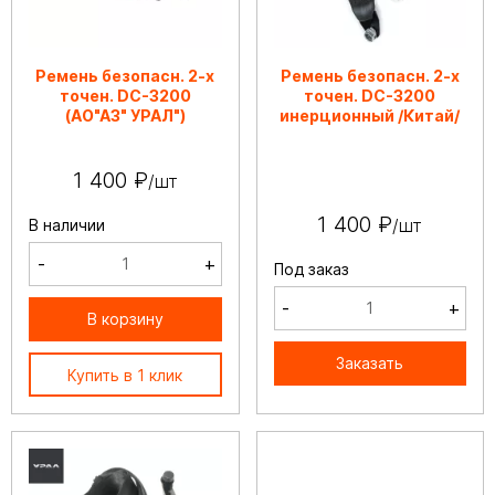
Ремень безопасн. 2-х
Ремень безопасн. 2-х
точен. DC-3200
точен. DC-3200
(АО"АЗ" УРАЛ")
инерционный /Китай/
1 400 ₽
/шт
1 400 ₽
/шт
В наличии
-
+
Под заказ
-
+
В корзину
Заказать
Купить в 1 клик