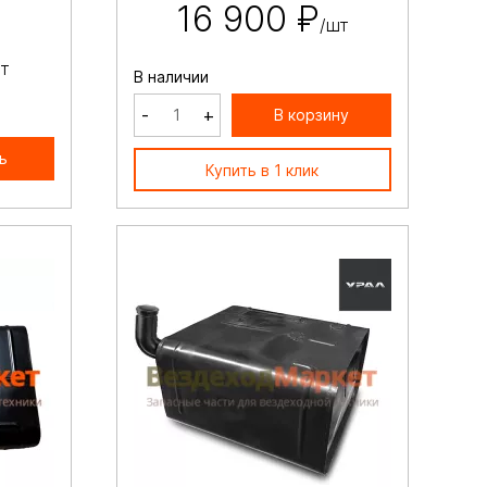
16 900 ₽
/шт
т
В наличии
-
+
В корзину
ь
Купить в 1 клик