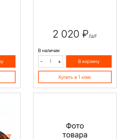
2 020 ₽
/шт
В наличии
-
+
ну
В корзину
Купить в 1 клик