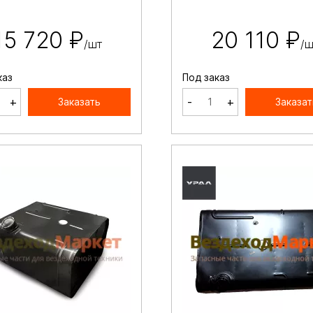
15 720 ₽
20 110 ₽
/шт
/ш
каз
Под заказ
+
-
+
Заказать
Заказат